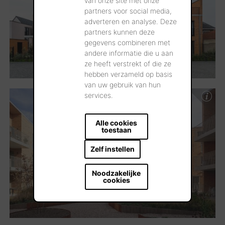
van onze site met onze
partners voor social media,
adverteren en analyse. Deze
partners kunnen deze
gegevens combineren met
andere informatie die u aan
ze heeft verstrekt of die ze
hebben verzameld op basis
van uw gebruik van hun
services.
Alle cookies
toestaan
Zelf instellen
Noodzakelijke
cookies