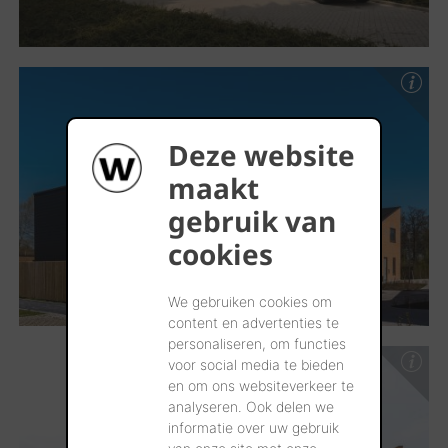
Deze website
maakt
gebruik van
cookies
We gebruiken cookies om
content en advertenties te
personaliseren, om functies
voor social media te bieden
en om ons websiteverkeer te
analyseren. Ook delen we
informatie over uw gebruik