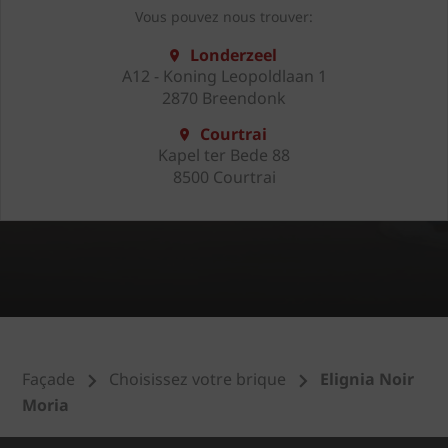
Vous pouvez nous trouver:
Londerzeel
A12 - Koning Leopoldlaan 1
2870 Breendonk
Courtrai
Kapel ter Bede 88
8500 Courtrai
Façade
Choisissez votre brique
Elignia Noir
Moria