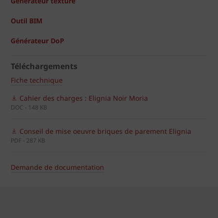
Générateur texture
Outil BIM
Générateur DoP
Téléchargements
Fiche technique
Cahier des charges : Elignia Noir Moria
DOC - 148 KB
Conseil de mise oeuvre briques de parement Elignia
PDF - 287 KB
Demande de documentation