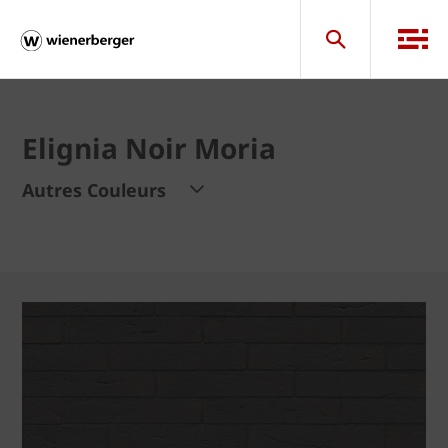
Elignia Noir Moria
Autres Couleurs