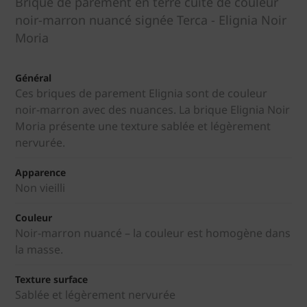
Brique de parement en terre cuite de couleur
noir-marron nuancé signée Terca - Elignia Noir
Moria
Général
Ces briques de parement Elignia sont de couleur
noir-marron avec des nuances. La brique Elignia Noir
Moria présente une texture sablée et légèrement
nervurée.
Apparence
Non vieilli
Couleur
Noir-marron nuancé – la couleur est homogène dans
la masse.
Texture surface
Sablée et légèrement nervurée