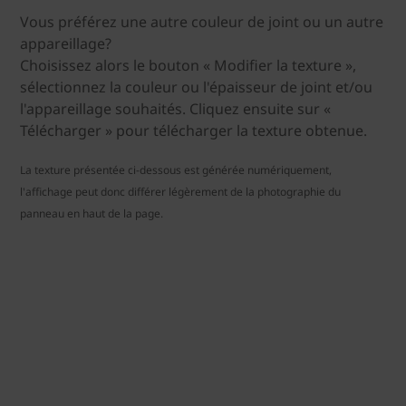
Vous préférez une autre couleur de joint ou un autre
appareillage?
Choisissez alors le bouton « Modifier la texture »,
sélectionnez la couleur ou l'épaisseur de joint et/ou
l'appareillage souhaités. Cliquez ensuite sur «
Télécharger » pour télécharger la texture obtenue.
La texture présentée ci-dessous est générée numériquement,
l'affichage peut donc différer légèrement de la photographie du
panneau en haut de la page.