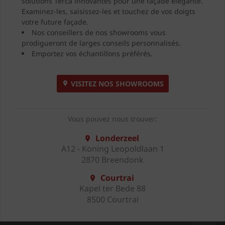
solutions Terca innovantes pour une façade élégante.
Examinez-les, saisissez-les et touchez de vos doigts
votre future façade.
Nos conseillers de nos showrooms vous
prodigueront de larges conseils personnalisés.
Emportez vos échantillons préférés.
VISITEZ NOS SHOWROOMS
Vous pouvez nous trouver:
Londerzeel
A12 - Koning Leopoldlaan 1
2870 Breendonk
Courtrai
Kapel ter Bede 88
8500 Courtrai