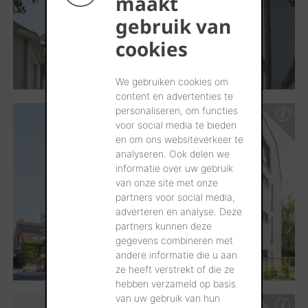
maakt
gebruik van
cookies
We gebruiken cookies om
content en advertenties te
personaliseren, om functies
voor social media te bieden
en om ons websiteverkeer te
analyseren. Ook delen we
informatie over uw gebruik
van onze site met onze
partners voor social media,
adverteren en analyse. Deze
partners kunnen deze
gegevens combineren met
andere informatie die u aan
ze heeft verstrekt of die ze
hebben verzameld op basis
van uw gebruik van hun