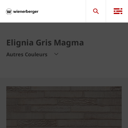
Elignia Gris Magma
Autres Couleurs