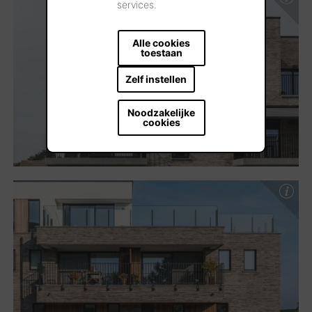
services.
Alle cookies
toestaan
Zelf instellen
Noodzakelijke
cookies