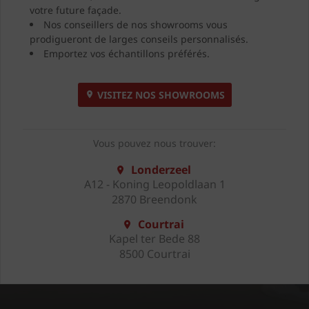
votre future façade.
Nos conseillers de nos showrooms vous
prodigueront de larges conseils personnalisés.
Emportez vos échantillons préférés.
VISITEZ NOS SHOWROOMS
Vous pouvez nous trouver:
Londerzeel
A12 - Koning Leopoldlaan 1
2870 Breendonk
Courtrai
Kapel ter Bede 88
8500 Courtrai