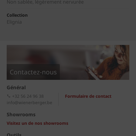
Non sablée, légèrement nervurée
Collection
Elignia
Contactez-nous
Général
+32 56 24 96 38
Formulaire de contact
info@wienerberger.be
Showrooms
Visitez un de nos showrooms
Outils