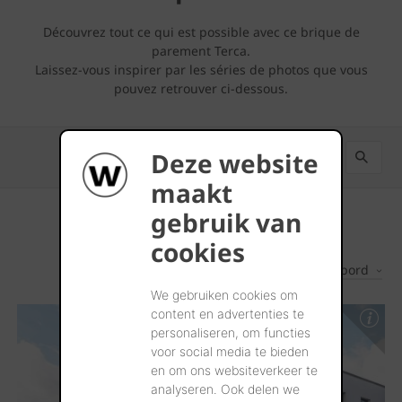
Découvrez tout ce qui est possible avec ce brique de
parement Terca.
Laissez-vous inspirer par les séries de photos que vous
pouvez retrouver ci-dessous.
Deze website
maakt
gebruik van
cookies
Les plus récents d'abord
1
Résultats
We gebruiken cookies om
content en advertenties te
personaliseren, om functies
voor social media te bieden
en om ons websiteverkeer te
analyseren. Ook delen we