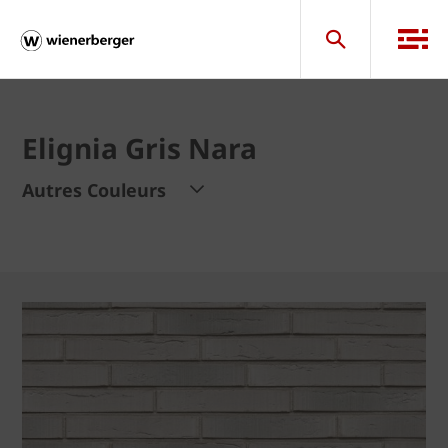
Elignia Gris Nara
Autres Couleurs