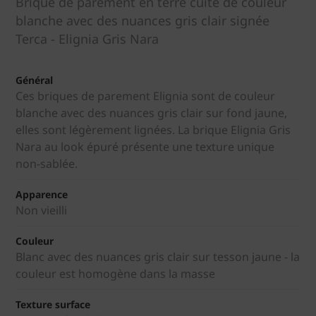
Brique de parement en terre cuite de couleur
blanche avec des nuances gris clair signée
Terca - Elignia Gris Nara
Général
Ces briques de parement Elignia sont de couleur
blanche avec des nuances gris clair sur fond jaune,
elles sont légèrement lignées. La brique Elignia Gris
Nara au look épuré présente une texture unique
non-sablée.
Apparence
Non vieilli
Couleur
Blanc avec des nuances gris clair sur tesson jaune - la
couleur est homogène dans la masse
Texture surface