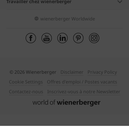
Travailler chez wienerberger
wienerberger Worldwide
© 2026 Wienerberger
Disclaimer
Privacy Policy
Cookie Settings
Offres d'emploi / Postes vacants
Contactez-nous
Inscrivez-vous à notre Newsletter