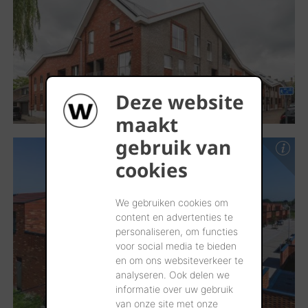
Deze website
maakt
gebruik van
cookies
We gebruiken cookies om
content en advertenties te
personaliseren, om functies
voor social media te bieden
en om ons websiteverkeer te
analyseren. Ook delen we
informatie over uw gebruik
van onze site met onze