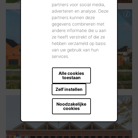
partners voor social media,
adverteren en analyse. Deze
partners kunnen deze
gegevens combineren met
andere informatie die u aan
ze heeft verstrekt of die ze
hebben verzameld op basis
van uw gebruik van hun
services.
Alle cookies
toestaan
Zelf instellen
Noodzakelijke
cookies