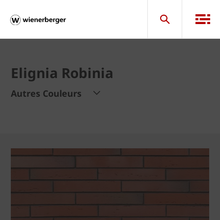
Elignia Robinia
Autres Couleurs