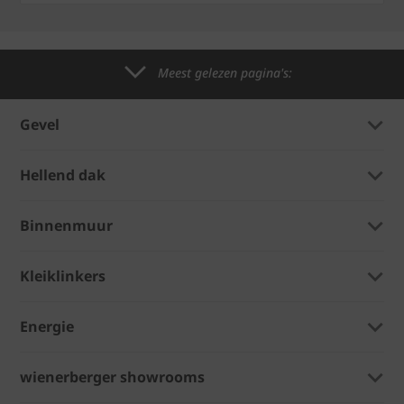
Meest gelezen pagina's:
Gevel
Hellend dak
Binnenmuur
Kleiklinkers
Energie
wienerberger showrooms