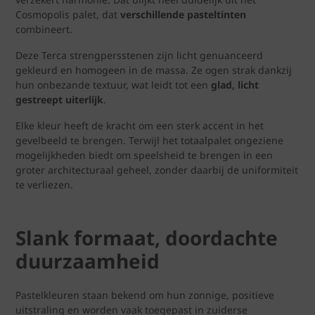
Cosmopolis palet, dat
verschillende pasteltinten
combineert.
Deze Terca strengpersstenen zijn licht genuanceerd
gekleurd en homogeen in de massa. Ze ogen strak dankzij
hun onbezande textuur, wat leidt tot een
glad, licht
gestreept uiterlijk
.
Elke kleur heeft de kracht om een sterk accent in het
gevelbeeld te brengen. Terwijl het totaalpalet ongeziene
mogelijkheden biedt om speelsheid te brengen in een
groter architecturaal geheel, zonder daarbij de uniformiteit
te verliezen.
Slank formaat, doordachte
duurzaamheid
Pastelkleuren staan bekend om hun zonnige, positieve
uitstraling en worden vaak toegepast in zuiderse