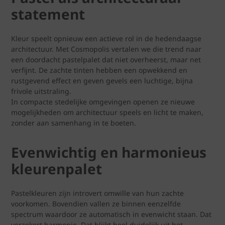
statement
Kleur speelt opnieuw een actieve rol in de hedendaagse
architectuur. Met Cosmopolis vertalen we die trend naar
een doordacht pastelpalet dat niet overheerst, maar net
verfijnt. De zachte tinten hebben een opwekkend en
rustgevend effect en geven gevels een luchtige, bijna
frivole uitstraling.
In compacte stedelijke omgevingen openen ze nieuwe
mogelijkheden om architectuur speels en licht te maken,
zonder aan samenhang in te boeten.
Evenwichtig en harmonieus
kleurenpalet
Pastelkleuren zijn introvert omwille van hun zachte
voorkomen. Bovendien vallen ze binnen eenzelfde
spectrum waardoor ze automatisch in evenwicht staan. Dat
verzekert harmonie. Dat blijkt heel duidelijk uit het