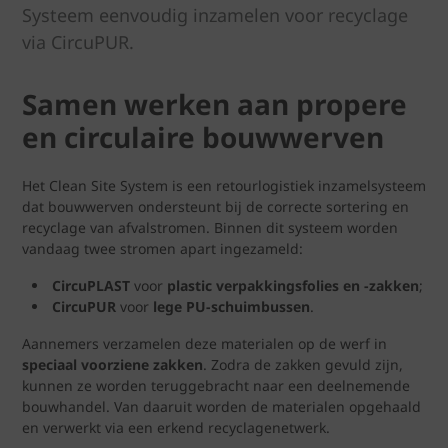
Systeem eenvoudig inzamelen voor recyclage
via CircuPUR.
Samen werken aan propere
en circulaire bouwwerven
Het Clean Site System is een retourlogistiek inzamelsysteem
dat bouwwerven ondersteunt bij de correcte sortering en
recyclage van afvalstromen. Binnen dit systeem worden
vandaag twee stromen apart ingezameld:
CircuPLAST
voor
plastic verpakkingsfolies en -zakken
;
CircuPUR
voor
lege PU-schuimbussen
.
Aannemers verzamelen deze materialen op de werf in
speciaal voorziene zakken
. Zodra de zakken gevuld zijn,
kunnen ze worden teruggebracht naar een deelnemende
bouwhandel. Van daaruit worden de materialen opgehaald
en verwerkt via een erkend recyclagenetwerk.