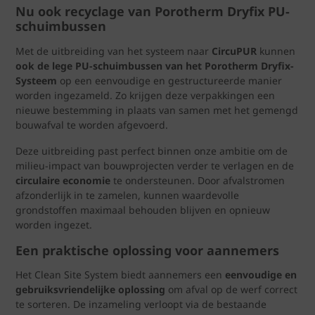
Nu ook recyclage van Porotherm Dryfix PU-
schuimbussen
Met de uitbreiding van het systeem naar
CircuPUR
kunnen
ook de lege PU-schuimbussen van het
Porotherm Dryfix-
Systeem
op een eenvoudige en gestructureerde manier
worden ingezameld. Zo krijgen deze verpakkingen een
nieuwe bestemming in plaats van samen met het gemengd
bouwafval te worden afgevoerd.
Deze uitbreiding past perfect binnen onze ambitie om de
milieu-impact van bouwprojecten verder te verlagen en de
circulaire economie
te ondersteunen. Door afvalstromen
afzonderlijk in te zamelen, kunnen waardevolle
grondstoffen maximaal behouden blijven en opnieuw
worden ingezet.
Een praktische oplossing voor aannemers
Het Clean Site System biedt aannemers een
eenvoudige en
gebruiksvriendelijke oplossing
om afval op de werf correct
te sorteren. De inzameling verloopt via de bestaande