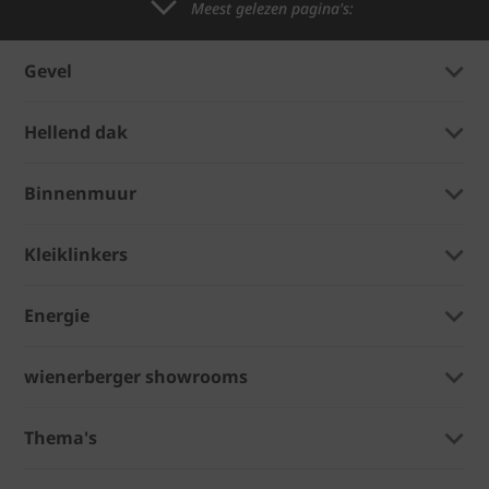
Meest gelezen pagina's:
Gevel
Hellend dak
Binnenmuur
Kleiklinkers
Energie
wienerberger showrooms
Thema's