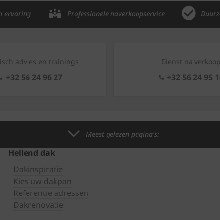
n ervaring
Professionele naverkoopservice
Duurz
isch advies en trainings
Dienst na verkoo
+32 56 24 96 27
+32 56 24 95 1
Meest gelezen pagina's:
Hellend dak
Dakinspiratie
Kies uw dakpan
Referentie adressen
Dakrenovatie