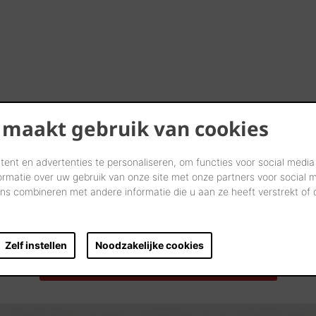
 maakt gebruik van cookies
ent en advertenties te personaliseren, om functies voor social media
ormatie over uw gebruik van onze site met onze partners voor social 
s combineren met andere informatie die u aan ze heeft verstrekt of
Bewonder onze producten op 100-en referentieadressen.
Zelf instellen
Noodzakelijke cookies
ZOEK EEN REFERENTIEADRES IN UW BUURT