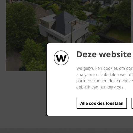
Deze website
We gebruiken cookies om cont
analyseren. Ook delen we inf
partners kunnen deze gegeven
gebruik van hun services.
Alle cookies toestaan