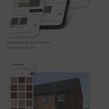
Renoviewer by wienerberger
© Wienerberger nv/sa