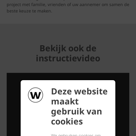
project met familie, vrienden of uw aannemer om samen de
beste keuze te maken.
Bekijk ook de
instructievideo
Deze website
maakt
gebruik van
cookies
We gebruiken cookies om