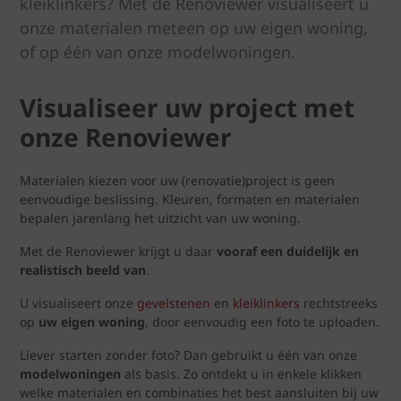
kleiklinkers? Met de Renoviewer visualiseert u
onze materialen meteen op uw eigen woning,
of op één van onze modelwoningen.
Visualiseer uw project met
onze Renoviewer
Materialen kiezen voor uw (renovatie)project is geen
eenvoudige beslissing. Kleuren, formaten en materialen
bepalen jarenlang het uitzicht van uw woning.
Met de Renoviewer krijgt u daar
vooraf een duidelijk en
realistisch beeld van
.
U visualiseert onze
gevelstenen
en
kleiklinkers
rechtstreeks
op
uw eigen woning
, door eenvoudig een foto te uploaden.
Liever starten zonder foto? Dan gebruikt u één van onze
modelwoningen
als basis. Zo ontdekt u in enkele klikken
welke materialen en combinaties het best aansluiten bij uw