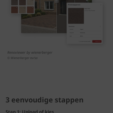
Renoviewer by wienerberger
© Wienerberger nv/sa
3 eenvoudige stappen
Stap 1: Upload of kies