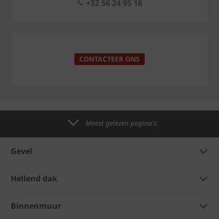
+32 56 24 95 16
CONTACTEER ONS
Meest gelezen pagina's:
Gevel
Hellend dak
Binnenmuur