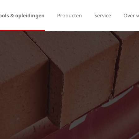
ools & opleidingen
Producten
Service
Over 