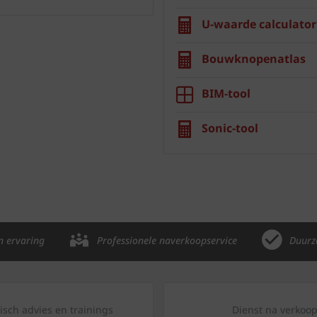
U-waarde calculator
Bouwknopenatlas
BIM-tool
Sonic-tool
n ervaring
Professionele naverkoopservice
Duurz
isch advies en trainings
Dienst na verkoo