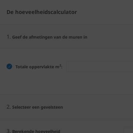
De hoeveelheidscalculator
1.
Geef de afmetingen van de muren in
2
Totale oppervlakte m
:
2.
Selecteer een gevelsteen
3.
Berekende hoeveelheid