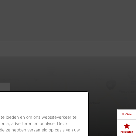
Close
 te bieden en om ons websiteverkeer te
media, adverteren en analyse. Deze
 die ze hebben verzameld op basis van uw
Producten