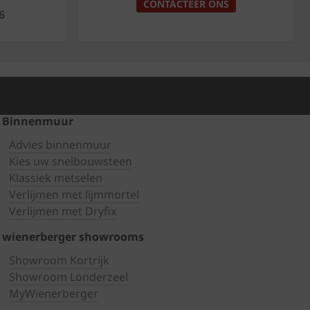
CONTACTEER ONS
6
Binnenmuur
Advies binnenmuur
Kies uw snelbouwsteen
Klassiek metselen
Verlijmen met lijmmortel
Verlijmen met Dryfix
wienerberger showrooms
Showroom Kortrijk
Showroom Londerzeel
MyWienerberger