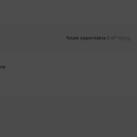
2
Totale oppervlakte
0
m
Wijzig
 op