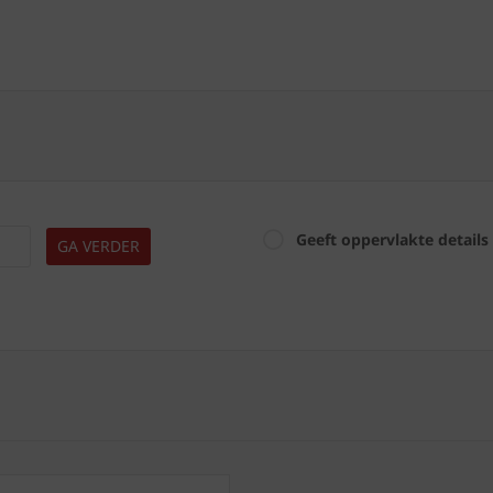
Geeft oppervlakte details
GA VERDER