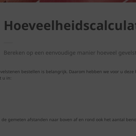
Hoeveelheidscalcula
Bereken op een eenvoudige manier hoeveel gevels
elstenen bestellen is belangrijk. Daarom hebben we voor u deze 
 u in:
d de gemeten afstanden naar boven af en rond ook het aantal benod