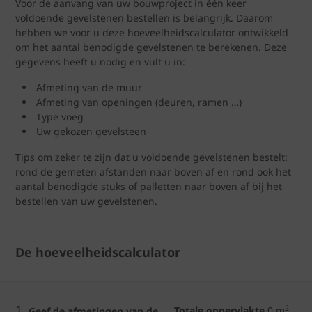
Voor de aanvang van uw bouwproject in één keer
voldoende gevelstenen bestellen is belangrijk. Daarom
hebben we voor u deze hoeveelheidscalculator ontwikkeld
om het aantal benodigde gevelstenen te berekenen. Deze
gegevens heeft u nodig en vult u in:
Afmeting van de muur
Afmeting van openingen (deuren, ramen …)
Type voeg
Uw gekozen gevelsteen
Tips om zeker te zijn dat u voldoende gevelstenen bestelt:
rond de gemeten afstanden naar boven af en rond ook het
aantal benodigde stuks of palletten naar boven af bij het
bestellen van uw gevelstenen.
De hoeveelheidscalculator
1.
2
Totale oppervlakte
0
m
Geef de afmetingen van de