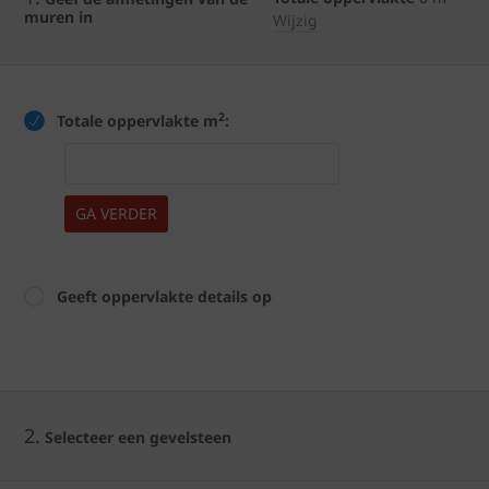
muren in
Wijzig
2
Totale oppervlakte m
:
GA VERDER
Geeft oppervlakte details op
2.
Selecteer een gevelsteen