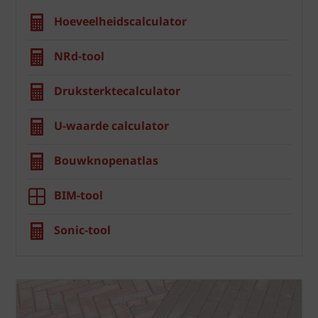
Hoeveelheidscalculator
NRd-tool
Druksterktecalculator
U-waarde calculator
Bouwknopenatlas
BIM-tool
Sonic-tool