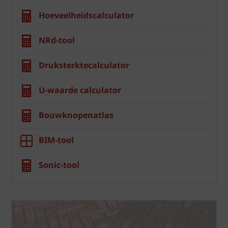
Hoeveelheidscalculator
NRd-tool
Druksterktecalculator
U-waarde calculator
Bouwknopenatlas
BIM-tool
Sonic-tool