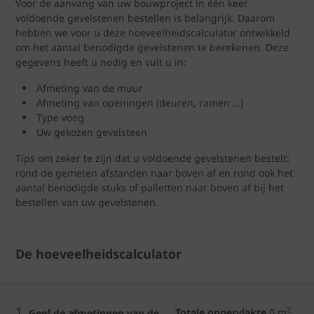
Voor de aanvang van uw bouwproject in één keer
voldoende gevelstenen bestellen is belangrijk. Daarom
hebben we voor u deze hoeveelheidscalculator ontwikkeld
om het aantal benodigde gevelstenen te berekenen. Deze
gegevens heeft u nodig en vult u in:
Afmeting van de muur
Afmeting van openingen (deuren, ramen …)
Type voeg
Uw gekozen gevelsteen
Tips om zeker te zijn dat u voldoende gevelstenen bestelt:
rond de gemeten afstanden naar boven af en rond ook het
aantal benodigde stuks of palletten naar boven af bij het
bestellen van uw gevelstenen.
De hoeveelheidscalculator
1.
2
Totale oppervlakte
0
m
Geef de afmetingen van de