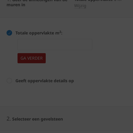
muren in
Wijzig
2
Totale oppervlakte m
:
GA VERDER
Geeft oppervlakte details op
2.
Selecteer een gevelsteen