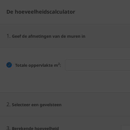
De hoeveelheidscalculator
1.
Geef de afmetingen van de muren in
2
Totale oppervlakte m
:
2.
Selecteer een gevelsteen
3.
Berekende hoeveelheid