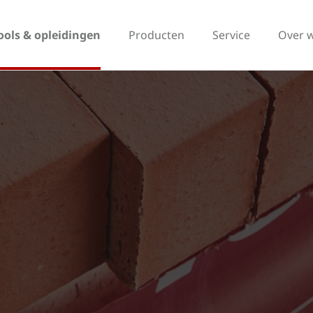
ools & opleidingen
Producten
Service
Over 