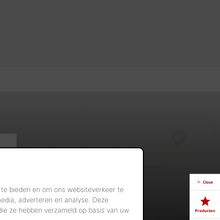
Close
 te bieden en om ons websiteverkeer te
media, adverteren en analyse. Deze
 die ze hebben verzameld op basis van uw
Producten