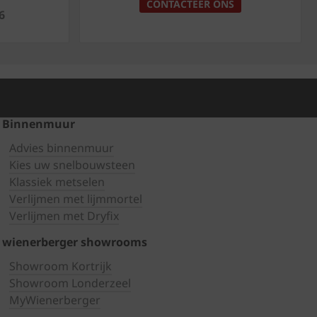
CONTACTEER ONS
6
Binnenmuur
Advies binnenmuur
Kies uw snelbouwsteen
Klassiek metselen
Verlijmen met lijmmortel
Verlijmen met Dryfix
wienerberger showrooms
Showroom Kortrijk
Showroom Londerzeel
MyWienerberger