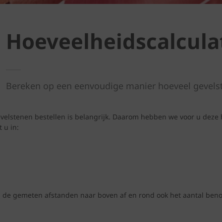
Hoeveelheidscalcula
Bereken op een eenvoudige manier hoeveel gevels
elstenen bestellen is belangrijk. Daarom hebben we voor u deze 
 u in:
d de gemeten afstanden naar boven af en rond ook het aantal benod