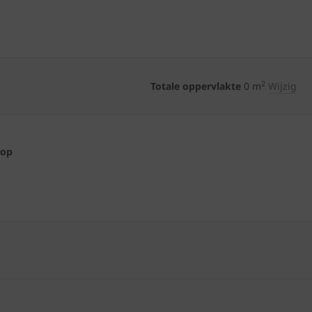
2
Totale oppervlakte
0
m
Wijzig
 op