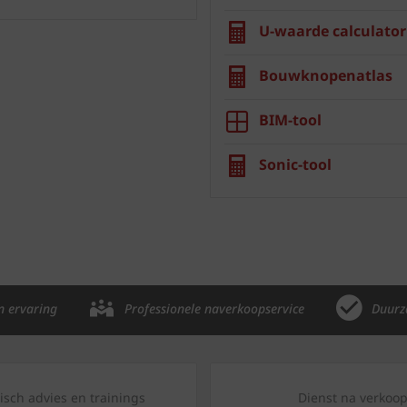
U-waarde calculator
Bouwknopenatlas
BIM-tool
Sonic-tool
n ervaring
Professionele naverkoopservice
Duurz
isch advies en trainings
Dienst na verkoo