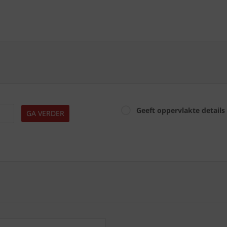
Geeft oppervlakte details
GA VERDER