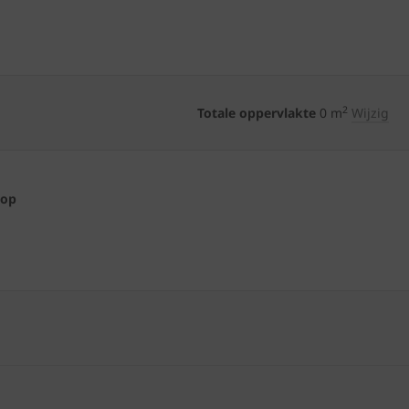
2
Totale oppervlakte
0
m
Wijzig
 op