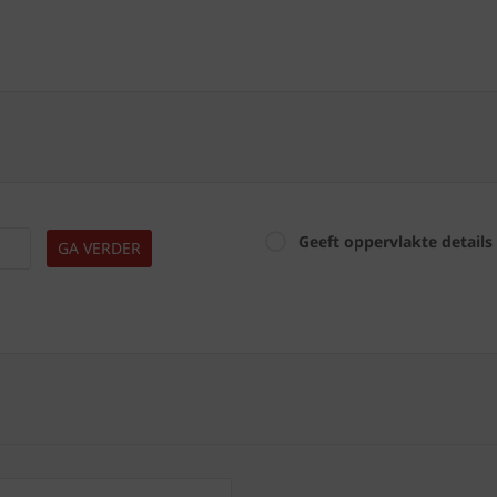
Geeft oppervlakte details
GA VERDER