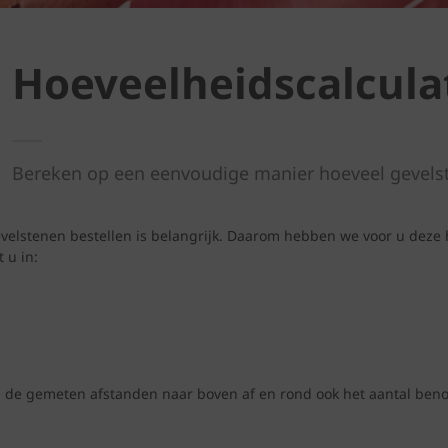
Hoeveelheidscalcula
Bereken op een eenvoudige manier hoeveel gevels
elstenen bestellen is belangrijk. Daarom hebben we voor u deze 
 u in:
d de gemeten afstanden naar boven af en rond ook het aantal benod