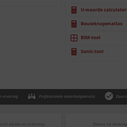
U-waarde calculator
Bouwknopenatlas
BIM-tool
Sonic-tool
n ervaring
Professionele naverkoopservice
Duurz
isch advies en trainings
Dienst na verkoo