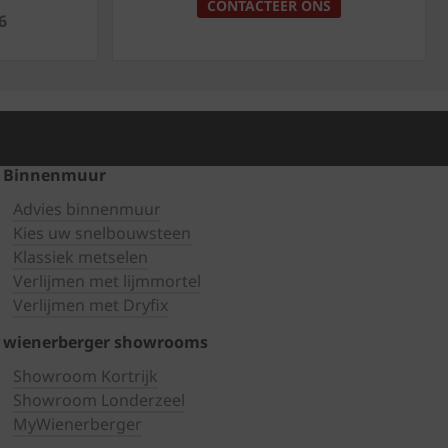
CONTACTEER ONS
6
Binnenmuur
Advies binnenmuur
Kies uw snelbouwsteen
Klassiek metselen
Verlijmen met lijmmortel
Verlijmen met Dryfix
wienerberger showrooms
Showroom Kortrijk
Showroom Londerzeel
MyWienerberger