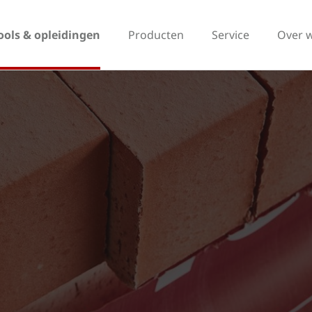
ools & opleidingen
Producten
Service
Over 