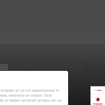
 te bieden en om ons websiteverkeer te
Close
media, adverteren en analyse. Deze
 die ze hebben verzameld op basis van uw
Producten