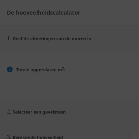
De hoeveelheidscalculator
1.
Geef de afmetingen van de muren in
2
Totale oppervlakte m
:
2.
Selecteer een gevelsteen
3.
Berekende hoeveelheid