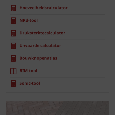
Hoeveelheidscalculator
NRd-tool
Druksterktecalculator
U-waarde calculator
Bouwknopenatlas
BIM-tool
Sonic-tool