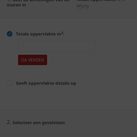
muren in
Wijzig
2
Totale oppervlakte m
:
GA VERDER
Geeft oppervlakte details op
2.
Selecteer een gevelsteen