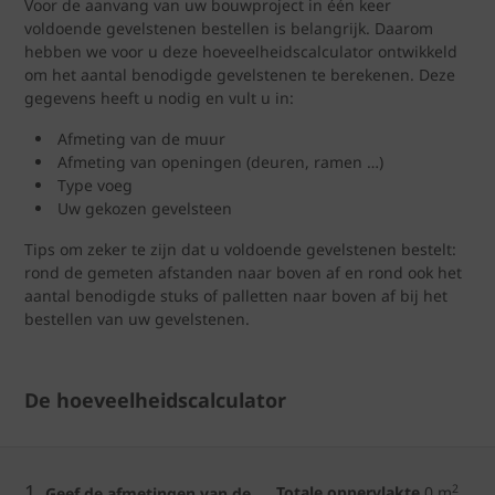
Voor de aanvang van uw bouwproject in één keer
voldoende gevelstenen bestellen is belangrijk. Daarom
hebben we voor u deze hoeveelheidscalculator ontwikkeld
om het aantal benodigde gevelstenen te berekenen. Deze
gegevens heeft u nodig en vult u in:
Afmeting van de muur
Afmeting van openingen (deuren, ramen …)
Type voeg
Uw gekozen gevelsteen
Tips om zeker te zijn dat u voldoende gevelstenen bestelt:
rond de gemeten afstanden naar boven af en rond ook het
aantal benodigde stuks of palletten naar boven af bij het
bestellen van uw gevelstenen.
De hoeveelheidscalculator
1.
2
Totale oppervlakte
0
m
Geef de afmetingen van de