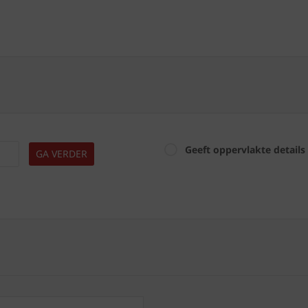
Geeft oppervlakte details
GA VERDER