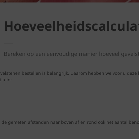
Hoeveelheidscalcula
Bereken op een eenvoudige manier hoeveel gevels
elstenen bestellen is belangrijk. Daarom hebben we voor u deze 
 u in:
d de gemeten afstanden naar boven af en rond ook het aantal benod