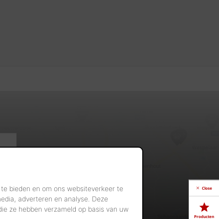
 te bieden en om ons websiteverkeer te
Close
media, adverteren en analyse. Deze
 die ze hebben verzameld op basis van uw
Producten