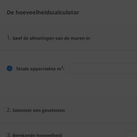
De hoeveelheidscalculator
1.
Geef de afmetingen van de muren in
2
Totale oppervlakte m
:
2.
Selecteer een gevelsteen
3.
Berekende hoeveelheid