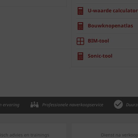
U-waarde calculator
Bouwknopenatlas
BIM-tool
Sonic-tool
n ervaring
Professionele naverkoopservice
Duurz
isch advies en trainings
Dienst na verkoo