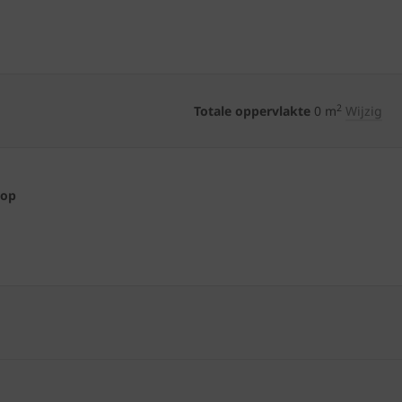
2
Totale oppervlakte
0
m
Wijzig
 op