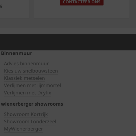
CONTACTEER ONS
6
Binnenmuur
Advies binnenmuur
Kies uw snelbouwsteen
Klassiek metselen
Verlijmen met lijmmortel
Verlijmen met Dryfix
wienerberger showrooms
Showroom Kortrijk
Showroom Londerzeel
MyWienerberger