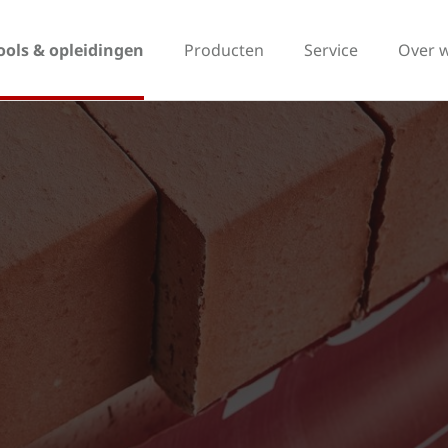
ools & opleidingen
Producten
Service
Over 