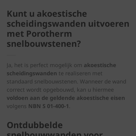
Kunt u akoestische
scheidingswanden uitvoeren
met Porotherm
snelbouwstenen?
Ja, het is perfect mogelijk om
akoestische
scheidingswanden
te realiseren met
standaard snelbouwstenen. Wanneer de wand
correct wordt opgebouwd, kan u hiermee
voldoen aan de geldende akoestische eisen
volgens
NBN S 01-400-1
.
Ontdubbelde
snelbouwwanden voor