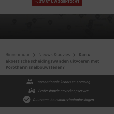
START UW ZOEKTOCHT
Binnenmuur
Nieuws & advies
Kan u
akoestische scheidingswanden uitvoeren met
Porotherm snelbouwstenen?
Internationale kennis en ervaring
Professionele naverkoopservice
Duurzame bouwmateriaaloplossingen