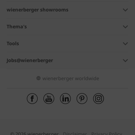
wienerberger showrooms
Thema's
Tools
Jobs@wienerberger
wienerberger worldwide
© 2026 wienerberger
Disclaimer
Privacy Policy