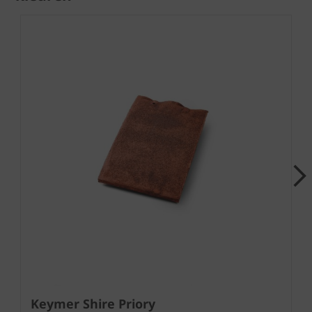
Next
Keymer Shire Priory