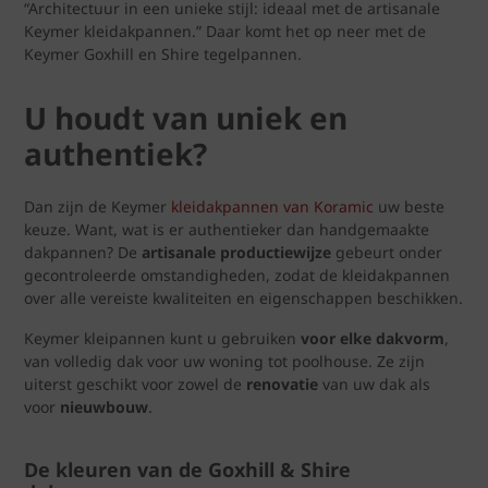
“Architectuur in een unieke stijl: ideaal met de artisanale
Keymer kleidakpannen.” Daar komt het op neer met de
Keymer Goxhill en Shire tegelpannen.
U houdt van uniek en
authentiek?
Dan zijn de Keymer
kleidakpannen van Koramic
uw beste
keuze. Want, wat is er authentieker dan handgemaakte
dakpannen? De
artisanale productiewijze
gebeurt onder
gecontroleerde omstandigheden, zodat de kleidakpannen
over alle vereiste kwaliteiten en eigenschappen beschikken.
Keymer kleipannen kunt u gebruiken
voor elke dakvorm
,
van volledig dak voor uw woning tot poolhouse. Ze zijn
uiterst geschikt voor zowel de
renovatie
van uw dak als
voor
nieuwbouw
.
De kleuren van de Goxhill & Shire