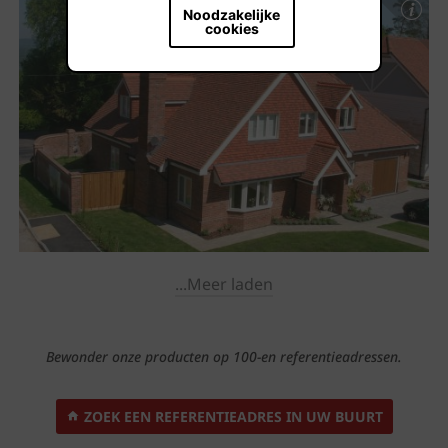
Noodzakelijke
cookies
...Meer laden
Bewonder onze producten op 100-en referentieadressen.
ZOEK EEN REFERENTIEADRES IN UW BUURT