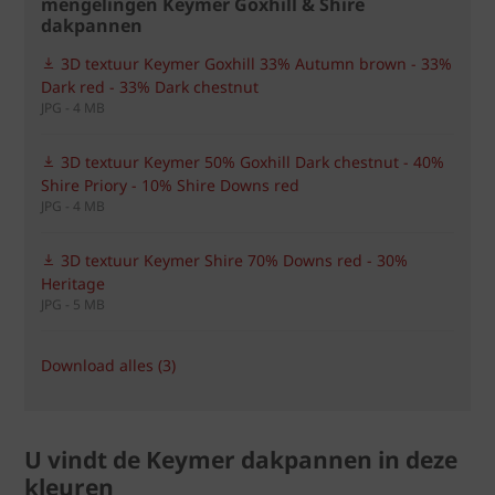
mengelingen Keymer Goxhill & Shire
dakpannen
3D textuur Keymer Goxhill 33% Autumn brown - 33%
Dark red - 33% Dark chestnut
JPG - 4 MB
3D textuur Keymer 50% Goxhill Dark chestnut - 40%
Shire Priory - 10% Shire Downs red
JPG - 4 MB
3D textuur Keymer Shire 70% Downs red - 30%
Heritage
JPG - 5 MB
Download alles (3)
U vindt de Keymer dakpannen in deze
kleuren