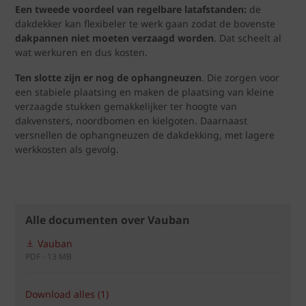
Een tweede voordeel van regelbare latafstanden:
de
dakdekker kan flexibeler te werk gaan zodat de bovenste
dakpannen niet moeten verzaagd worden
. Dat scheelt al
wat werkuren en dus kosten.
Ten slotte zijn er nog de ophangneuzen
. Die zorgen voor
een stabiele plaatsing en maken de plaatsing van kleine
verzaagde stukken gemakkelijker ter hoogte van
dakvensters, noordbomen en kielgoten. Daarnaast
versnellen de ophangneuzen de dakdekking, met lagere
werkkosten als gevolg.
Alle documenten over Vauban
Vauban
PDF - 13 MB
Download alles (1)