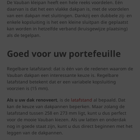
De Vauban kleipan heeft een hele reeks voordelen. Eén
daarvan is dat het een vlakke dakpan is, met de voordelen
van een dakpan met sluitingen. Dankzij een dubbele zij- en
enkele kopsluiting is het een kleine sluitpan die geplaatst
kan worden in hetzelfde verband (kruisgewijze plaatsing)
als de tegelpan.
Goed voor uw portefeuille
Regelbare latafstand: dat is één van de redenen waarom de
Vauban dakpan een interessante keuze is. Regelbare
latafstand betekent dat er een variabele kopsluiting
voorzien is (15 mm).
Als u uw dak renoveert
, is de
latafstand
al bepaald. Dat
kan de keuze van dakpannen beperken. Maar zolang de
latafstand tussen 258 en 273 mm ligt, kunt u dus perfect
voor de mooie Vauban kiezen. Als uw latten en onderdak
nog in goede staat zijn, kunt u dus direct beginnen met het
leggen van de dakpannen.