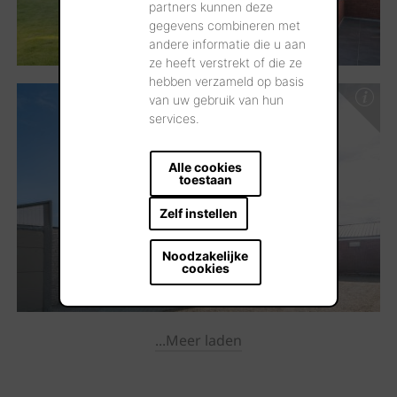
partners kunnen deze
gegevens combineren met
andere informatie die u aan
ze heeft verstrekt of die ze
hebben verzameld op basis
van uw gebruik van hun
services.
Alle cookies
toestaan
Zelf instellen
Noodzakelijke
cookies
...Meer laden