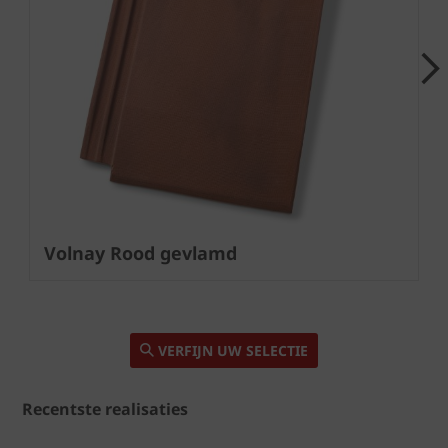
Next
Volnay Rood gevlamd
VERFIJN UW SELECTIE
Recentste realisaties