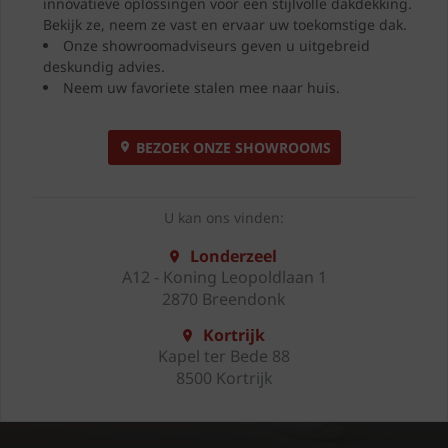
innovatieve oplossingen voor een stijlvolle dakdekking.
Bekijk ze, neem ze vast en ervaar uw toekomstige dak.
Onze showroomadviseurs geven u uitgebreid
deskundig advies.
Neem uw favoriete stalen mee naar huis.
BEZOEK ONZE SHOWROOMS
U kan ons vinden:
Londerzeel
A12 - Koning Leopoldlaan 1
2870 Breendonk
Kortrijk
Kapel ter Bede 88
8500 Kortrijk