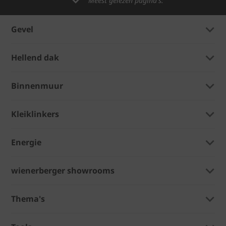
Meest gelezen pagina's:
Gevel
Hellend dak
Binnenmuur
Kleiklinkers
Energie
wienerberger showrooms
Thema's