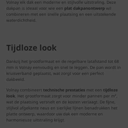
Volnay elk dak een moderne en stijlvolle uitstraling. Deze
dakpan is ideaal voor wie een
plat dakpanontwerp
wil
combineren met een snelle plaatsing en een uitstekende
waterdichtheid.
Tijdloze look
Dankzij het grootformaat en de regelbare latafstand tot 68
mm is Volnay eenvoudig en snel te leggen. De pan wordt in
kruisverband geplaatst, wat zorgt voor een perfect
dakbeeld.
Volnay combineert
technische prestaties
met een
tijdloze
look
. Het grootformaat zorgt voor minder pannen per m²,
wat de plaatsing versnelt en de kosten verlaagt. De fijne,
stijlvol afgekante neus en sierlijke lijnen benadrukken het
platte ontwerp, waardoor uw dak een moderne en
harmonieuze uitstraling krijgt.