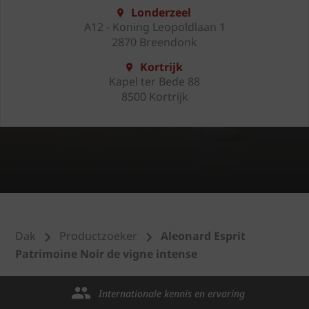
Londerzeel
A12 - Koning Leopoldlaan 1
2870 Breendonk
Kortrijk
Kapel ter Bede 88
8500 Kortrijk
Dak
Productzoeker
Aleonard Esprit
Patrimoine Noir de vigne intense
Internationale kennis en ervaring