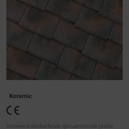
Verweerd donkerbruin genuanceerde platte