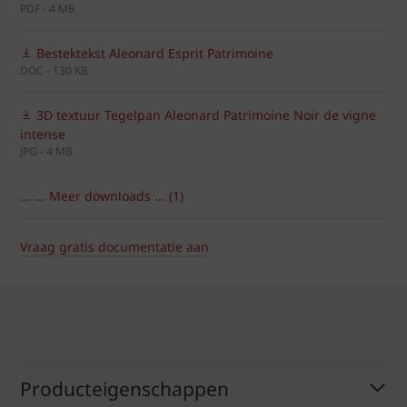
PDF - 4 MB
Bestektekst Aleonard Esprit Patrimoine
DOC - 130 KB
3D textuur Tegelpan Aleonard Patrimoine Noir de vigne
intense
JPG - 4 MB
... ... Meer downloads ... (1)
Vraag gratis documentatie aan
Producteigenschappen