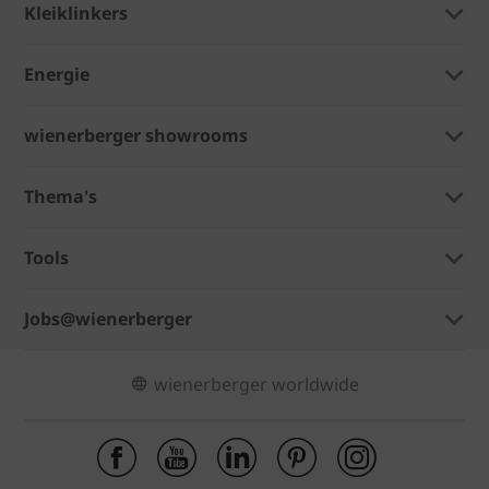
Kleiklinkers
Energie
wienerberger showrooms
Thema's
Tools
Jobs@wienerberger
wienerberger worldwide