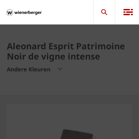
Aleonard Esprit Patrimoine
Noir de vigne intense
Andere Kleuren