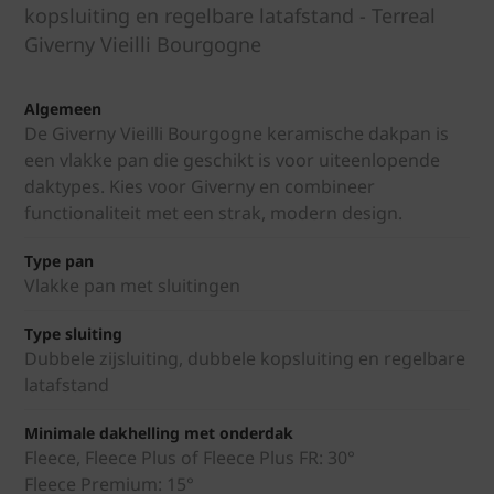
kopsluiting en regelbare latafstand - Terreal
Giverny Vieilli Bourgogne
Algemeen
De Giverny Vieilli Bourgogne keramische dakpan is
een vlakke pan die geschikt is voor uiteenlopende
daktypes. Kies voor Giverny en combineer
functionaliteit met een strak, modern design.
Type pan
Vlakke pan met sluitingen
Type sluiting
Dubbele zijsluiting, dubbele kopsluiting en regelbare
latafstand
Minimale dakhelling met onderdak
Fleece, Fleece Plus of Fleece Plus FR: 30°
Fleece Premium: 15°