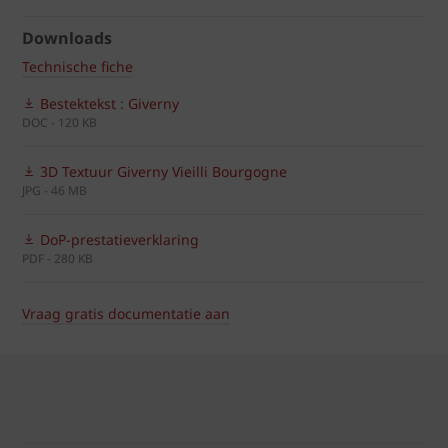
Downloads
Technische fiche
Bestektekst : Giverny
DOC - 120 KB
3D Textuur Giverny Vieilli Bourgogne
JPG - 46 MB
DoP-prestatieverklaring
PDF - 280 KB
Vraag gratis documentatie aan