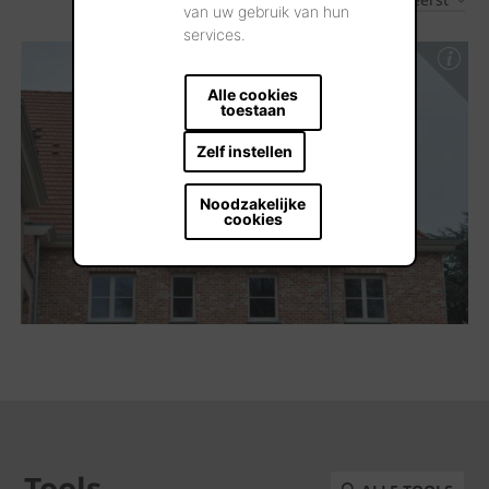
1
Resultaten
van uw gebruik van hun
services.
Alle cookies
toestaan
Zelf instellen
Noodzakelijke
cookies
Tools