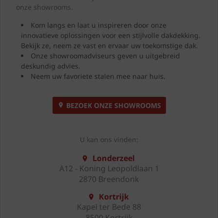
onze showrooms.
Kom langs en laat u inspireren door onze
innovatieve oplossingen voor een stijlvolle dakdekking.
Bekijk ze, neem ze vast en ervaar uw toekomstige dak.
Onze showroomadviseurs geven u uitgebreid
deskundig advies.
Neem uw favoriete stalen mee naar huis.
BEZOEK ONZE SHOWROOMS
U kan ons vinden:
Londerzeel
A12 - Koning Leopoldlaan 1
2870 Breendonk
Kortrijk
Kapel ter Bede 88
8500 Kortrijk