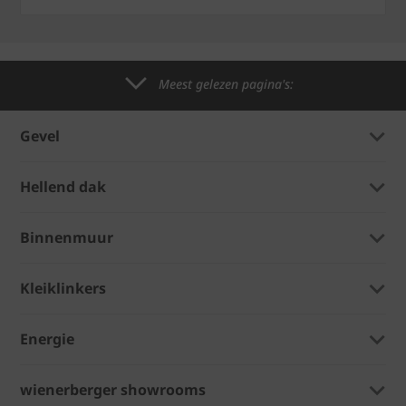
Meest gelezen pagina's:
Gevel
Hellend dak
Binnenmuur
Kleiklinkers
Energie
wienerberger showrooms