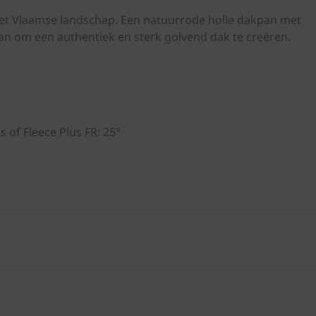
het Vlaamse landschap. Een natuurrode holle dakpan met
ipan om een authentiek en sterk golvend dak te creëren.
s of Fleece Plus FR: 25°