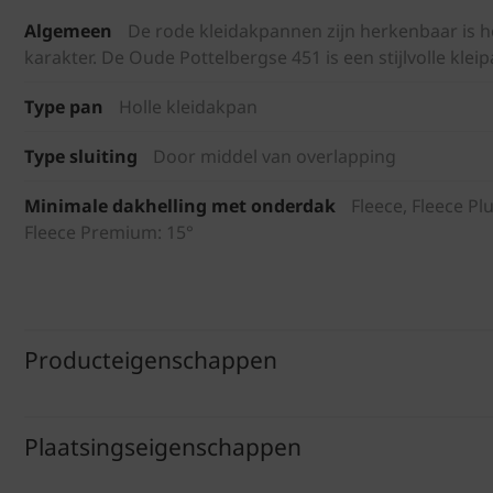
Algemeen
De rode kleidakpannen zijn herkenbaar is 
karakter. De Oude Pottelbergse 451 is een stijlvolle kle
Type pan
Holle kleidakpan
Type sluiting
Door middel van overlapping
Minimale dakhelling met onderdak
Fleece, Fleece Plu
Fleece Premium: 15°
Producteigenschappen
Plaatsingseigenschappen