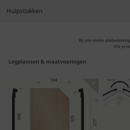
Hulpstukken
Bij alle vlakke dakbedekki
Alle pro
Legplannen & maatvoeringen