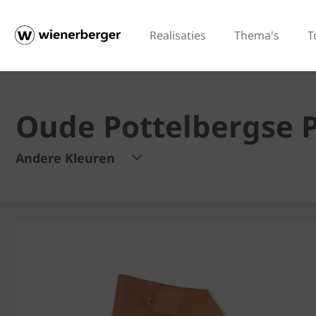
Realisaties
Thema's
T
Oude Pottelbergse 
Andere Kleuren