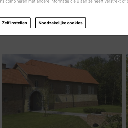
s combineren met andere informatie die u aan ze heeft verstrekt of
Zelf instellen
Noodzakelijke cookies