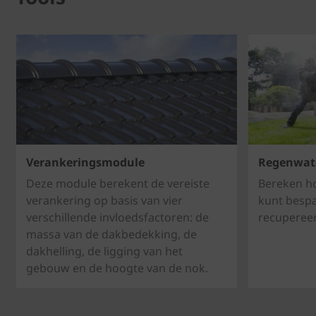
Verankeringsmodule
Regenwate
Deze module berekent de vereiste
Bereken ho
verankering op basis van vier
kunt bespa
verschillende invloedsfactoren: de
recupereer
massa van de dakbedekking, de
dakhelling, de ligging van het
gebouw en de hoogte van de nok.