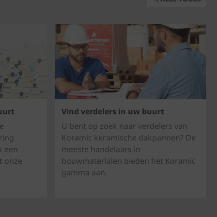
uurt
Vind verdelers in uw buurt
e
U bent op zoek naar verdelers van
ring
Koramic keramische dakpannen? De
k een
meeste handelaars in
t onze
bouwmaterialen bieden het Koramic
gamma aan.