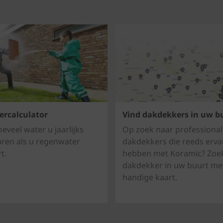
rcalculator
Vind dakdekkers in uw b
eveel water u jaarlijks
Op zoek naar professional
ren als u regenwater
dakdekkers die reeds erva
t.
hebben met Koramic? Zoe
dakdekker in uw buurt me
handige kaart.