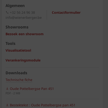
Algemeen
+32 56 24 96 38
Contactformulier
info@wienerberger.be
Showrooms
Bezoek een showroom
Tools
Visualisatietool
Verankeringsmodule
Downloads
Technische fiche
Oude Pottelbergse Pan 451
PDF - 2 MB
Bestektekst : Oude Pottelbergse pan 451