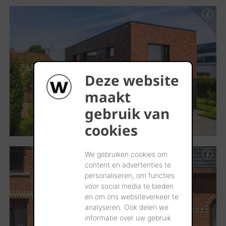
Deze website
maakt
gebruik van
cookies
We gebruiken cookies om
content en advertenties te
personaliseren, om functies
voor social media te bieden
en om ons websiteverkeer te
analyseren. Ook delen we
informatie over uw gebruik