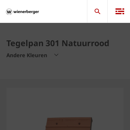
Tegelpan 301 Natuurrood
Andere Kleuren