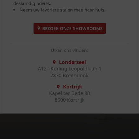
deskundig advies.
Neem uw favoriete stalen mee naar huis.
BEZOEK ONZE SHOWROOMS
U kan ons vinden:
Londerzeel
A12 - Koning Leopoldlaan 1
2870 Breendonk
Kortrijk
Kapel ter Bede 88
8500 Kortrijk