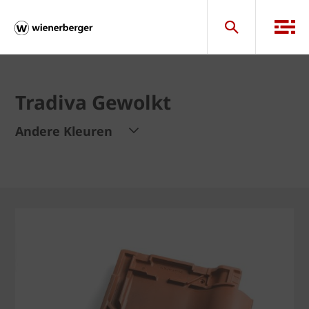
Tradiva Gewolkt
Andere Kleuren