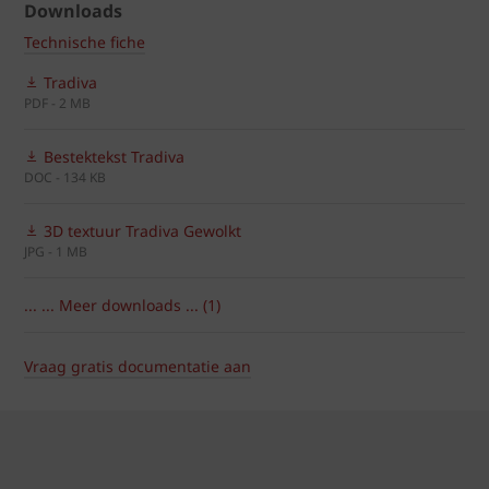
Downloads
Technische fiche
Tradiva
PDF - 2 MB
Bestektekst Tradiva
DOC - 134 KB
3D textuur Tradiva Gewolkt
JPG - 1 MB
... ... Meer downloads ... (1)
Vraag gratis documentatie aan