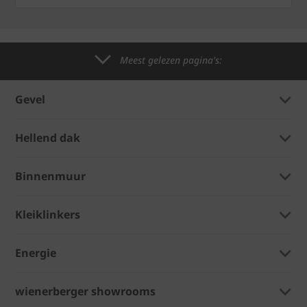
Meest gelezen pagina's:
Gevel
Hellend dak
Binnenmuur
Kleiklinkers
Energie
wienerberger showrooms