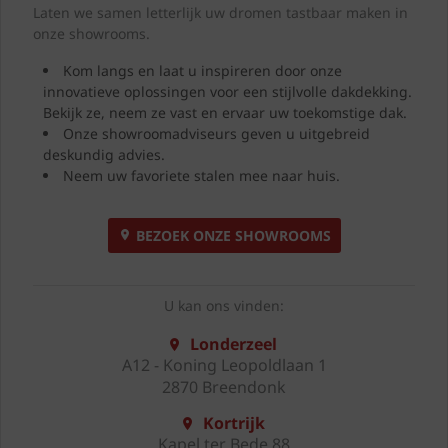
Laten we samen letterlijk uw dromen tastbaar maken in
onze showrooms.
Kom langs en laat u inspireren door onze
innovatieve oplossingen voor een stijlvolle dakdekking.
Bekijk ze, neem ze vast en ervaar uw toekomstige dak.
Onze showroomadviseurs geven u uitgebreid
deskundig advies.
Neem uw favoriete stalen mee naar huis.
BEZOEK ONZE SHOWROOMS
U kan ons vinden:
Londerzeel
A12 - Koning Leopoldlaan 1
2870 Breendonk
Kortrijk
Kapel ter Bede 88