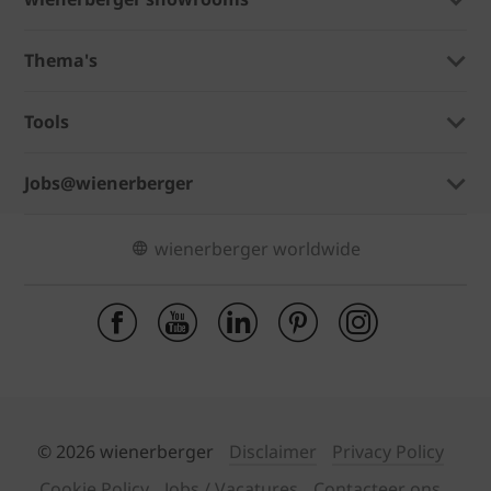
Thema's
Tools
Jobs@wienerberger
wienerberger worldwide
© 2026 wienerberger
Disclaimer
Privacy Policy
Cookie Policy
Jobs / Vacatures
Contacteer ons