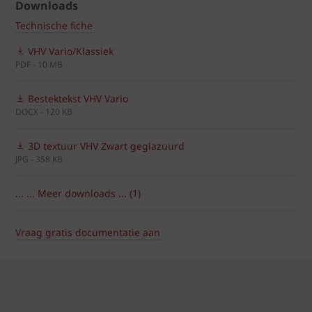
Downloads
Technische fiche
VHV Vario/Klassiek
PDF - 10 MB
Bestektekst VHV Vario
DOCX - 120 KB
3D textuur VHV Zwart geglazuurd
JPG - 358 KB
... ... Meer downloads ... (1)
Vraag gratis documentatie aan