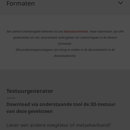
Formaten
Een aantal steenstrippen behoren tot ons
basisassortiment
, maar daarnaast zijn alle
gevelstenen uit ons assortiment verkrijgbaar als steenstrippen in de diverse
formaten.
Alle producteigenschappen zijn terug te vinden in de documentatie in de
downloadsectie.
Textuurgenerator
Download via onderstaande tool de 3D-textuur
van deze gevelsteen
Liever een andere voegkleur of metselverband?