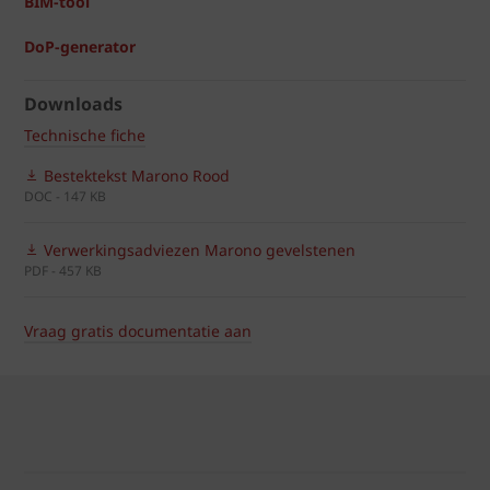
BIM-tool
DoP-generator
Downloads
Technische fiche
Bestektekst Marono Rood
DOC - 147 KB
Verwerkingsadviezen Marono gevelstenen
PDF - 457 KB
Vraag gratis documentatie aan