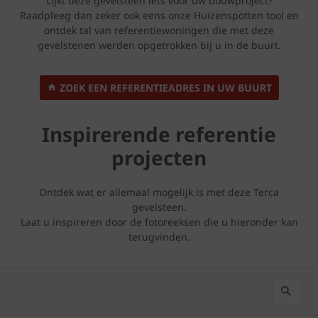
Lijkt deze gevelsteen iets voor uw bouwproject?
Raadpleeg dan zeker ook eens onze Huizenspotten tool en
ontdek tal van referentiewoningen die met deze
gevelstenen werden opgetrokken bij u in de buurt.
ZOEK EEN REFERENTIEADRES IN UW BUURT
Inspirerende referentie
projecten
Ontdek wat er allemaal mogelijk is met deze Terca
gevelsteen.
Laat u inspireren door de fotoreeksen die u hieronder kan
terugvinden.