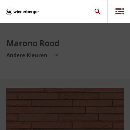
Marono Rood
Andere Kleuren