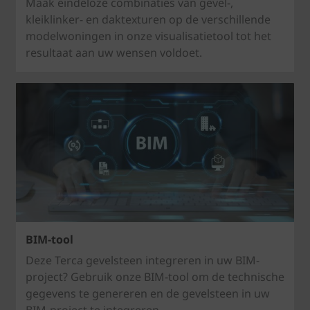
Maak eindeloze combinaties van gevel-,
kleiklinker- en daktexturen op de verschillende
modelwoningen in onze visualisatietool tot het
resultaat aan uw wensen voldoet.
BIM-tool
Deze Terca gevelsteen integreren in uw BIM-
project? Gebruik onze BIM-tool om de technische
gegevens te genereren en de gevelsteen in uw
BIM-project te integreren.