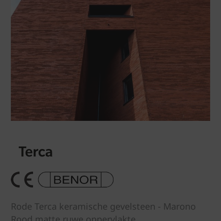
Rode Terca keramische gevelsteen - Marono
Rood matte ruwe oppervlakte