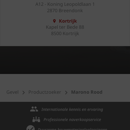
A12 - Koning Leopoldlaan 1
2870 Breendonk
Kortrijk
Kapel ter Bede 88
8500 Kortrijk
Gevel
Productzoeker
Marono Rood
Internationale kennis en ervaring
Professionele naverkoopservice
Duurzame bouwmateriaaloplossingen