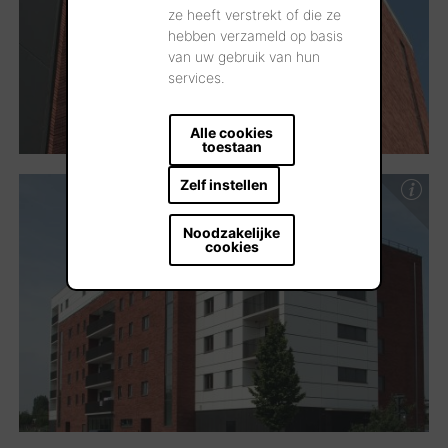
ze heeft verstrekt of die ze
hebben verzameld op basis
van uw gebruik van hun
services.
Alle cookies
toestaan
Zelf instellen
Noodzakelijke
cookies