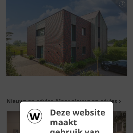
Nieuws en advies
Meer nieuws en advies
Deze website
maakt
gebruik van