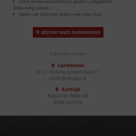
Onze showroomadviseurs geven u uitgebreid
deskundig advies.
Neem uw favoriete stalen mee naar huis.
BEZOEK ONZE SHOWROOMS
U kan ons vinden:
Londerzeel
A12 - Koning Leopoldlaan 1
2870 Breendonk
Kortrijk
Kapel ter Bede 88
8500 Kortrijk