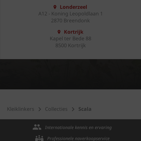
Londerzeel
A12 - Koning Leopoldlaan 1
2870 Breendonk
Kortrijk
Kapel ter Bede 88
8500 Kortrijk
Kleiklinkers
Collecties
Scala
Internationale kennis en ervaring
Professionele naverkoopservice