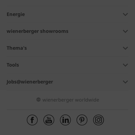
Energie
wienerberger showrooms
Thema's
Tools
Jobs@wienerberger
wienerberger worldwide