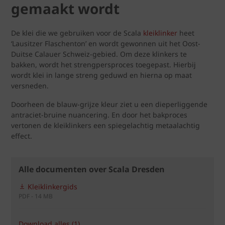
gemaakt wordt
De klei die we gebruiken voor de Scala
kleiklinker
heet
‘Lausitzer Flaschenton’ en wordt gewonnen uit het Oost-
Duitse Calauer Schweiz-gebied. Om deze klinkers te
bakken, wordt het strengpersproces toegepast. Hierbij
wordt klei in lange streng geduwd en hierna op maat
versneden.
Doorheen de blauw-grijze kleur ziet u een dieperliggende
antraciet-bruine nuancering. En door het bakproces
vertonen de kleiklinkers een spiegelachtig metaalachtig
effect.
Alle documenten over Scala Dresden
Kleiklinkergids
PDF - 14 MB
Download alles (1)