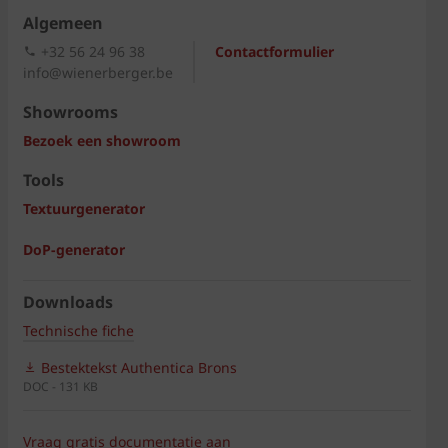
Algemeen
+32 56 24 96 38
Contactformulier
info@wienerberger.be
Showrooms
Bezoek een showroom
Tools
Textuurgenerator
DoP-generator
Downloads
Technische fiche
Bestektekst Authentica Brons
DOC - 131 KB
Vraag gratis documentatie aan