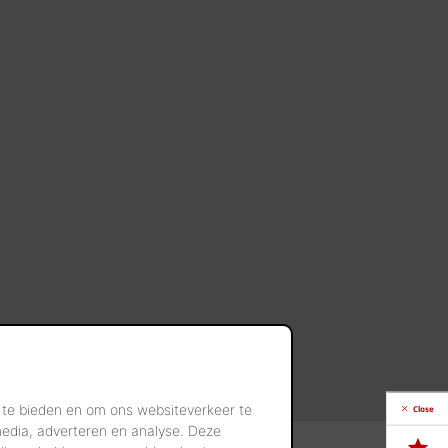
 te bieden en om ons websiteverkeer te
Close
media, adverteren en analyse. Deze