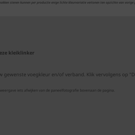
ebakken stenen kunnen per productie enige lichte kleurvariatie vertonen ten opzichte van vorige 
ze kleiklinker
 uw gewenste voegkleur en/of verband. Klik vervolgens op
 weergave iets afwijken van de paneelfotografie bovenaan de pagina.