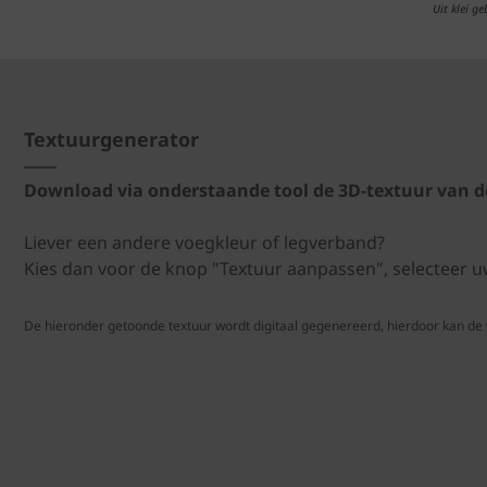
Uit klei g
Textuurgenerator
Download via onderstaande tool de 3D-textuur van de
Liever een andere voegkleur of legverband?
Kies dan voor de knop "Textuur aanpassen", selecteer
De hieronder getoonde textuur wordt digitaal gegenereerd, hierdoor kan de