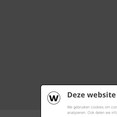
Deze website
We gebruiken cookies om cont
analyseren. Ook delen we inf