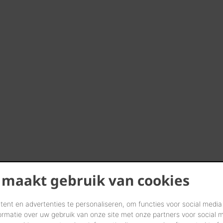
 maakt gebruik van cookies
ent en advertenties te personaliseren, om functies voor social media
ormatie over uw gebruik van onze site met onze partners voor social 