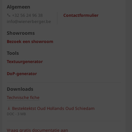
Algemeen
+32 56 24 96 38
Contactformulier
info@wienerberger.be
Showrooms
Bezoek een showroom
Tools
Textuurgenerator
DoP-generator
Downloads
Technische fiche
Bestektektst Oud Hollands Oud Schiedam
DOC - 3 MB
Vraag gratis documentatie aan