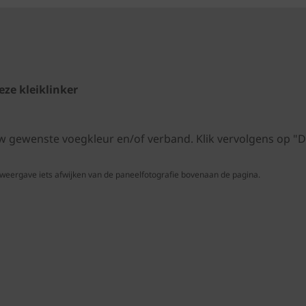
ze kleiklinker
 uw gewenste voegkleur en/of verband. Klik vervolgens op
 weergave iets afwijken van de paneelfotografie bovenaan de pagina.