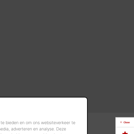
 te bieden en om ons websiteverkeer te
Close
media, adverteren en analyse. Deze
t