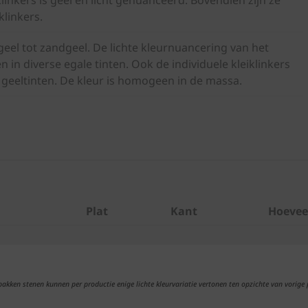
linkers.
eel tot zandgeel. De lichte kleurnuancering van het
n in diverse egale tinten. Ook de individuele kleiklinkers
 geeltinten. De kleur is homogeen in de massa.
Plat
Kant
Hoevee
ebakken stenen kunnen per productie enige lichte kleurvariatie vertonen ten opzichte van vorige 