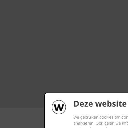
Deze website
We gebruiken cookies om cont
analyseren. Ook delen we inf