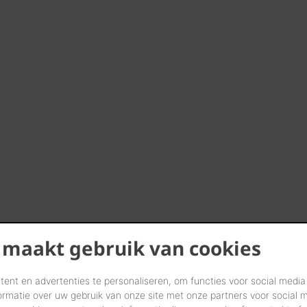
 maakt gebruik van cookies
ent en advertenties te personaliseren, om functies voor social media
ormatie over uw gebruik van onze site met onze partners voor social 
Referentie adressen in uw buur