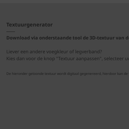
Textuurgenerator
Download via onderstaande tool de 3D-textuur van de
Liever een andere voegkleur of legverband?
Kies dan voor de knop "Textuur aanpassen", selecteer
De hieronder getoonde textuur wordt digitaal gegenereerd, hierdoor kan de