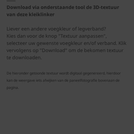
Download via onderstaande tool de 3D-textuur
van deze kleiklinker
Liever een andere voegkleur of legverband?
Kies dan voor de knop "Textuur aanpassen",
selecteer uw gewenste voegkleur en/of verband. Klik
vervolgens op "Download" om de bekomen textuur
te downloaden.
De hieronder getoonde textuur wordt digitaal gegenereerd, hierdoor
kan de weergave iets afwijken van de paneelfotografie bovenaan de
pagina.