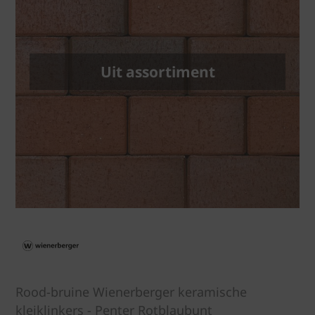
Uit assortiment
Rood-bruine Wienerberger keramische
kleiklinkers - Penter Rotblaubunt