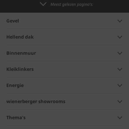
Meest gelezen pagina's:
Gevel
Hellend dak
Binnenmuur
Kleiklinkers
Energie
wienerberger showrooms
Thema's