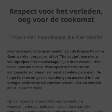
Respect voor het verleden,
oog voor de toekomst
"Project met maatschappelijke meerwaarde"
Drie verwaarloosde hoekpanden aan de Brugse Poort in
Gent werden omgevormd tot ‘The Lodge’, een nieuw
woonproject met maatschappelijke meerwaarde. Hier
leven mensen met autismespectrumstoornis in
aangepaste woningen samen met valide personen. De
hoge hoeken en gevels werden gerespecteerd in hun
vroeger architecturaal voorkomen uit 1928 en werden
aldus in ere hersteld.
Op de beperkte oppervlakte werden leefbare
wooneenheden gerealiseerd die voldoen aan alle
comfort- en energetische vereisten van de 21e eeuw. Het