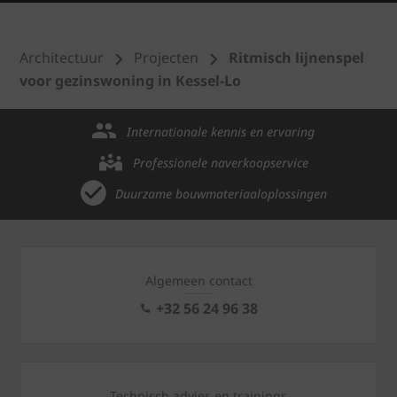
Architectuur
Projecten
Ritmisch lijnenspel
voor gezinswoning in Kessel-Lo
Internationale kennis en ervaring
Professionele naverkoopservice
Duurzame bouwmateriaaloplossingen
Algemeen contact
+32 56 24 96 38
Technisch advies en trainings