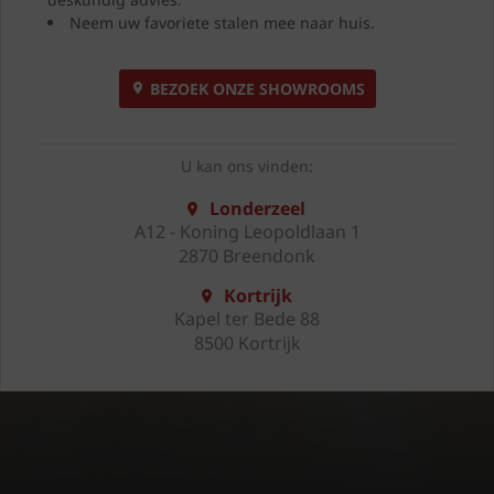
Neem uw favoriete stalen mee naar huis.
BEZOEK ONZE SHOWROOMS
U kan ons vinden:
Londerzeel
A12 - Koning Leopoldlaan 1
2870 Breendonk
Kortrijk
Kapel ter Bede 88
8500 Kortrijk