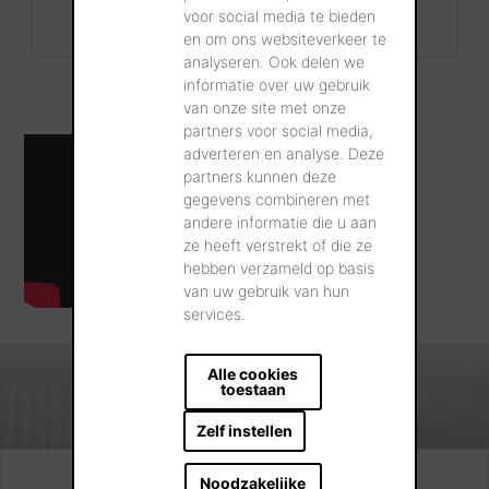
+32 56 24 96 38
voor social media te bieden
info@wienerberger.be
en om ons websiteverkeer te
analyseren. Ook delen we
informatie over uw gebruik
van onze site met onze
partners voor social media,
adverteren en analyse. Deze
partners kunnen deze
gegevens combineren met
andere informatie die u aan
ze heeft verstrekt of die ze
hebben verzameld op basis
van uw gebruik van hun
services.
Alle cookies
toestaan
Zelf instellen
Noodzakelijke