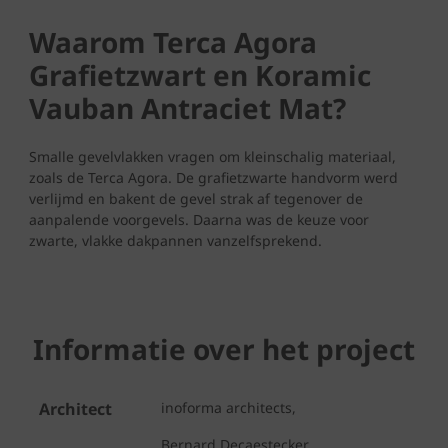
Waarom Terca Agora
Grafietzwart en Koramic
Vauban Antraciet Mat?
Smalle gevelvlakken vragen om kleinschalig materiaal,
zoals de Terca Agora. De grafietzwarte handvorm werd
verlijmd en bakent de gevel strak af tegenover de
aanpalende voorgevels. Daarna was de keuze voor
zwarte, vlakke dakpannen vanzelfsprekend.
Informatie over het project
Architect
inoforma architects,
Bernard Decaestecker