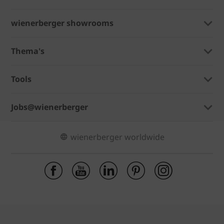
wienerberger showrooms
Thema's
Tools
Jobs@wienerberger
wienerberger worldwide