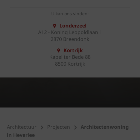
U kan ons vinden:
Londerzeel
A12 - Koning Leopoldlaan 1
2870 Breendonk
Kortrijk
Kapel ter Bede 88
8500 Kortrijk
Architectuur
Projecten
Architectenwoning
in Heverlee