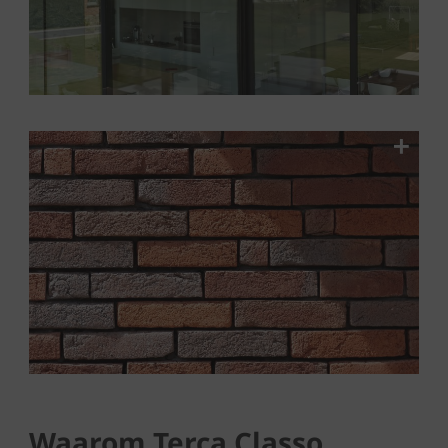
Waarom Terca Classo