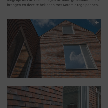
brengen en deze te bekleden met Koramic tegelpannen.