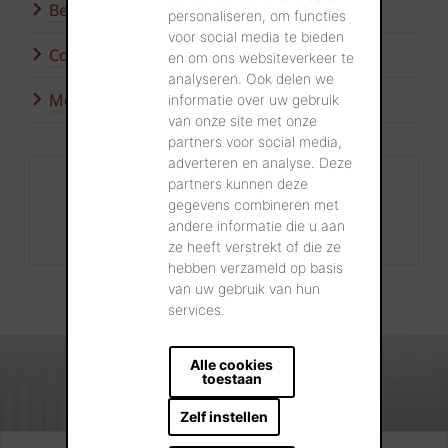
Bezoek onze showroom
personaliseren, om functies
voor social media te bieden
Contacteer ons
en om ons websiteverkeer te
analyseren. Ook delen we
Meer inspiratie
informatie over uw gebruik
van onze site met onze
partners voor social media,
adverteren en analyse. Deze
Contact
partners kunnen deze
gegevens combineren met
+32 56 24 96 38
andere informatie die u aan
info@wienerberger.be
ze heeft verstrekt of die ze
hebben verzameld op basis
van uw gebruik van hun
services.
Alle cookies
toestaan
Zelf instellen