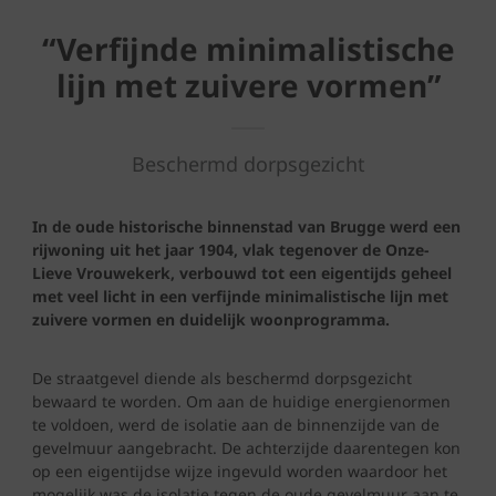
“Verfijnde minimalistische
lijn met zuivere vormen”
Beschermd dorpsgezicht
In de oude historische binnenstad van Brugge werd een
rijwoning uit het jaar 1904, vlak tegenover de Onze-
Lieve Vrouwekerk, verbouwd tot een eigentijds geheel
met veel licht in een verfijnde minimalistische lijn met
zuivere vormen en duidelijk woonprogramma.
De straatgevel diende als beschermd dorpsgezicht
bewaard te worden. Om aan de huidige energienormen
te voldoen, werd de isolatie aan de binnenzijde van de
gevelmuur aangebracht. De achterzijde daarentegen kon
op een eigentijdse wijze ingevuld worden waardoor het
mogelijk was de isolatie tegen de oude gevelmuur aan te