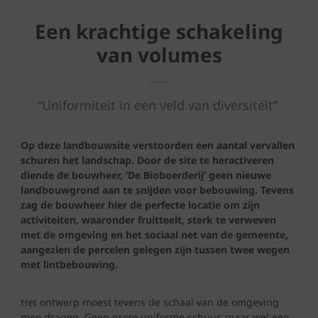
Een krachtige schakeling
van volumes
“Uniformiteit in een veld van diversiteit”
Op deze landbouwsite verstoorden een aantal vervallen
schuren het landschap. Door de site te heractiveren
diende de bouwheer, ‘De Bioboerderij’ geen nieuwe
landbouwgrond aan te snijden voor bebouwing. Tevens
zag de bouwheer hier de perfecte locatie om zijn
activiteiten, waaronder fruitteelt, sterk te verweven
met de omgeving en het sociaal net van de gemeente,
aangezien de percelen gelegen zijn tussen twee wegen
met lintbebouwing.
Het ontwerp moest tevens de schaal van de omgeving
mee dragen. Geen grote uniforme schuur, maar wel een