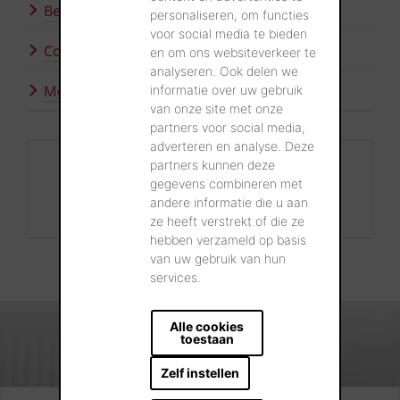
Bezoek onze showroom
personaliseren, om functies
voor social media te bieden
Contacteer ons
en om ons websiteverkeer te
analyseren. Ook delen we
Meer inspiratie
informatie over uw gebruik
van onze site met onze
partners voor social media,
adverteren en analyse. Deze
Contact
partners kunnen deze
gegevens combineren met
+32 56 24 96 38
andere informatie die u aan
info@wienerberger.be
ze heeft verstrekt of die ze
hebben verzameld op basis
van uw gebruik van hun
services.
Alle cookies
toestaan
Zelf instellen