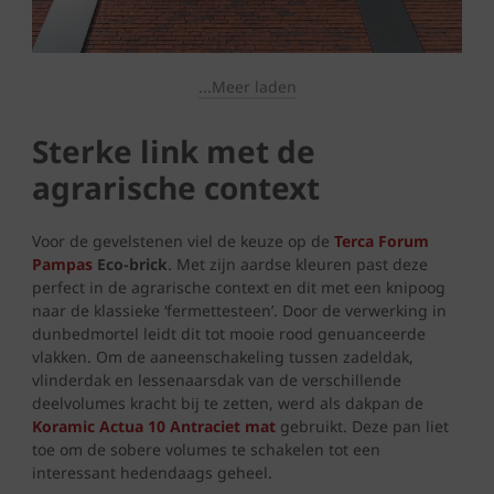
...Meer laden
Sterke link met de
agrarische context
Voor de gevelstenen viel de keuze op de
Terca Forum
Pampas
Eco-brick
. Met zijn aardse kleuren past deze
perfect in de agrarische context en dit met een knipoog
naar de klassieke ‘fermettesteen’. Door de verwerking in
dunbedmortel leidt dit tot mooie rood genuanceerde
vlakken. Om de aaneenschakeling tussen zadeldak,
vlinderdak en lessenaarsdak van de verschillende
deelvolumes kracht bij te zetten, werd als dakpan de
Koramic Actua 10 Antraciet mat
gebruikt. Deze pan liet
toe om de sobere volumes te schakelen tot een
interessant hedendaags geheel.