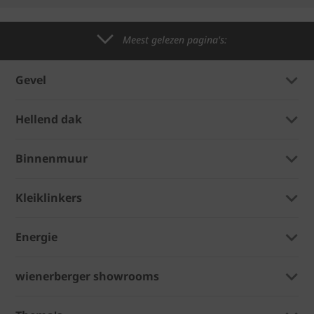
Meest gelezen pagina's:
Gevel
Hellend dak
Binnenmuur
Kleiklinkers
Energie
wienerberger showrooms