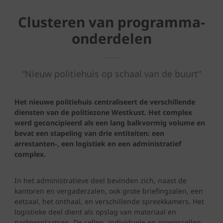
Clusteren van programma-
onderdelen
“Nieuw politiehuis op schaal
van de buurt”
Het nieuwe politiehuis centraliseert de verschillende
diensten van de politiezone Westkust. Het complex
werd geconcipieerd als een lang balkvormig volume en
bevat een stapeling van drie entiteiten: een
arrestanten-, een logistiek en een administratief
complex.
In het administratieve deel bevinden zich, naast de
kantoren en vergaderzalen, ook grote briefingzalen, een
eetzaal, het onthaal, en verschillende spreekkamers. Het
logistieke deel dient als opslag van materiaal en
parkeerplaatsen. De cellen, individuele en groepscellen,