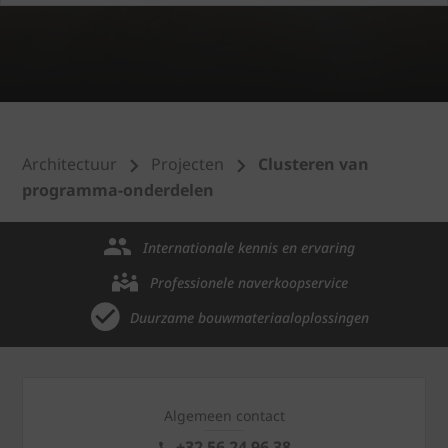
Architectuur
Projecten
Clusteren van
programma-onderdelen
Internationale kennis en ervaring
Professionele naverkoopservice
Duurzame bouwmateriaaloplossingen
Algemeen contact
+32 56 24 96 38