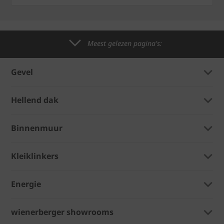
Meest gelezen pagina's:
Gevel
Hellend dak
Binnenmuur
Kleiklinkers
Energie
wienerberger showrooms