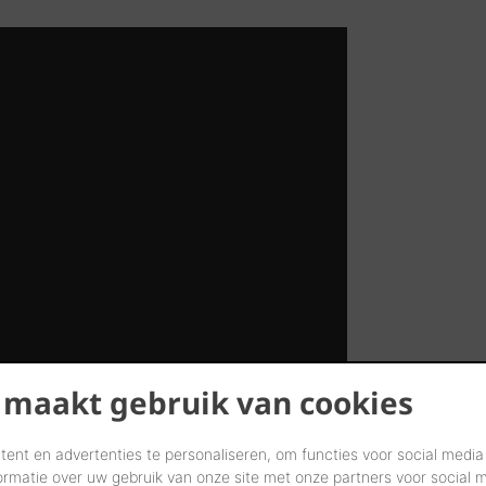
 maakt gebruik van cookies
ent en advertenties te personaliseren, om functies voor social media
ormatie over uw gebruik van onze site met onze partners voor social 