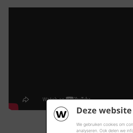
Deze website
We gebruiken cookies om cont
analyseren. Ook delen we inf