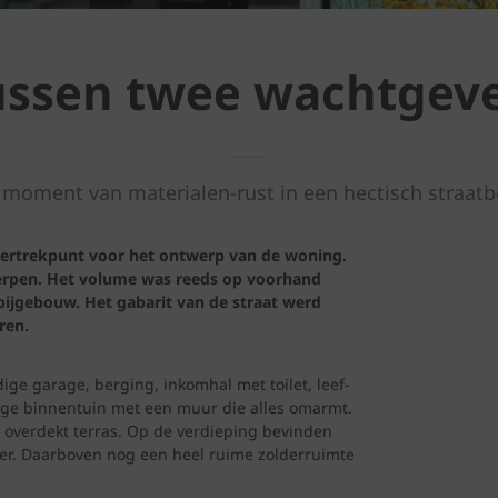
ussen twee wachtgeve
 moment van materialen-rust in een hectisch straatb
vertrekpunt voor het ontwerp van de woning.
werpen. Het volume was reeds op voorhand
bijgebouw. Het gabarit van de straat werd
ren.
ge garage, berging, inkomhal met toilet, leef-
lige binnentuin met een muur die alles omarmt.
overdekt terras. Op de verdieping bevinden
er. Daarboven nog een heel ruime zolderruimte