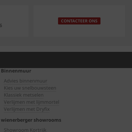
p
CONTACTEER ONS
6
Binnenmuur
Advies binnenmuur
Kies uw snelbouwsteen
Klassiek metselen
Verlijmen met lijmmortel
Verlijmen met Dryfix
wienerberger showrooms
Showroom Kortrijk