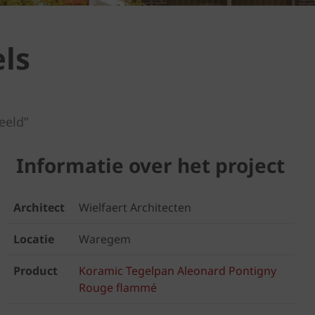
ls
eeld”
Informatie over het project
Architect
Wielfaert Architecten
Locatie
Waregem
Product
Koramic Tegelpan Aleonard Pontigny
Rouge flammé