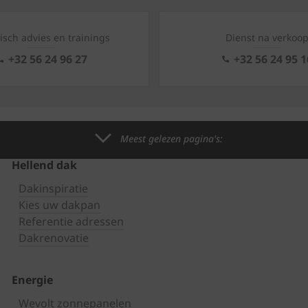
isch advies en trainings
Dienst na verkoo
+32 56 24 96 27
+32 56 24 95 1
Meest gelezen pagina's:
Hellend dak
Dakinspiratie
Kies uw dakpan
Referentie adressen
Dakrenovatie
Energie
Wevolt zonnepanelen