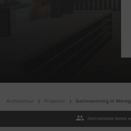
Architectuur
Projecten
Gezinswoning in Wareg
Internationale kennis e