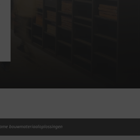
ame bouwmateriaaloplossingen