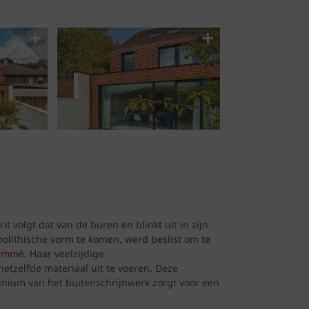
t volgt dat van de buren en blinkt uit in zijn
lithische vorm te komen, werd beslist om te
lammé
. Haar veelzijdige
hetzelfde materiaal uit te voeren. Deze
uminium van het buitenschrijnwerk zorgt voor een