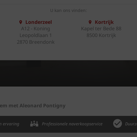
U kan ons vinden:
Londerzeel
Kortrijk
A12 - Koning
Kapel ter Bede 88
Leopoldlaan 1
8500 Kortrijk
2870 Breendonk
em met Aleonard Pontigny
n ervaring
Professionele naverkoopservice
Duurz