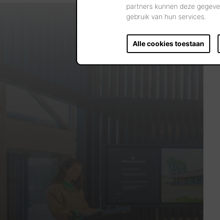
partners kunnen deze gegeven
gebruik van hun services.
Alle cookies toestaan