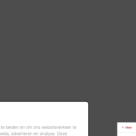
 te bieden en om ons websiteverkeer te
Close
media, adverteren en analyse. Deze