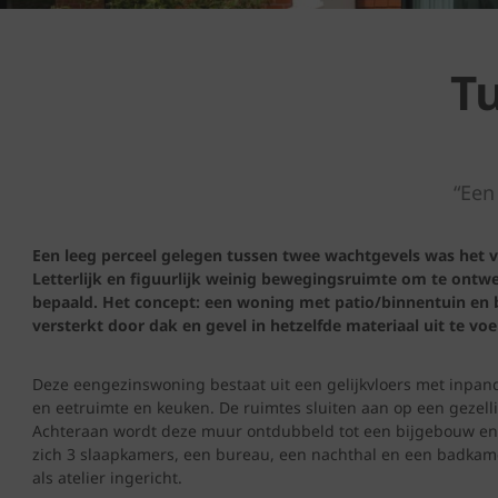
T
“Een
Een leeg perceel gelegen tussen twee wachtgevels was het 
Letterlijk en figuurlijk weinig bewegingsruimte om te ont
bepaald. Het concept: een woning met patio/binnentuin en 
versterkt door dak en gevel in hetzelfde materiaal uit te voe
Deze eengezinswoning bestaat uit een gelijkvloers met inpandi
en eetruimte en keuken. De ruimtes sluiten aan op een gezel
Achteraan wordt deze muur ontdubbeld tot een bijgebouw en 
zich 3 slaapkamers, een bureau, een nachthal en een badkam
als atelier ingericht.