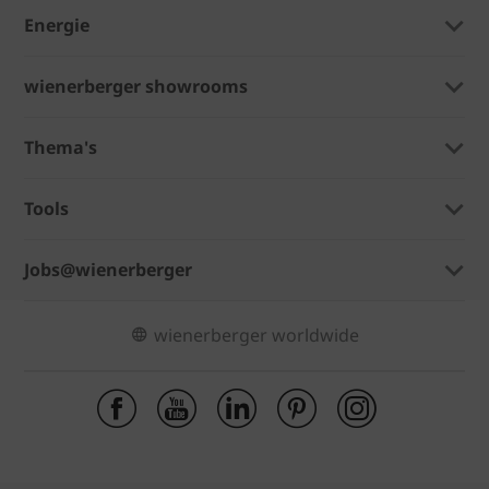
Energie
wienerberger showrooms
Thema's
Tools
Jobs@wienerberger
wienerberger worldwide