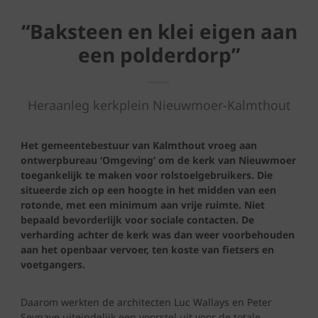
“Baksteen en klei eigen aan
een polderdorp”
Heraanleg kerkplein Nieuwmoer-Kalmthout
Het gemeentebestuur van Kalmthout vroeg
aan
ontwerpbureau ‘Omgeving’ om de kerk van Nieuwmoer
toegankelijk te maken voor rolstoelgebruikers. Die
situeerde zich op een hoogte in het midden van een
rotonde, met een minimum aan vrije ruimte. Niet
bepaald bevorderlijk voor sociale contacten. De
verharding achter de kerk was dan weer voorbehouden
aan het openbaar vervoer, ten koste van fietsers en
voetgangers.
Daarom werkten de architecten Luc Wallays en Peter
Seynave uiteindelijk een voorstel uit voor de totale