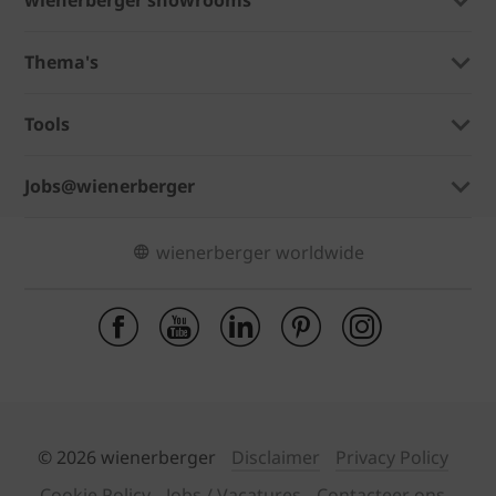
Thema's
Tools
Jobs@wienerberger
wienerberger worldwide
© 2026 wienerberger
Disclaimer
Privacy Policy
Cookie Policy
Jobs / Vacatures
Contacteer ons