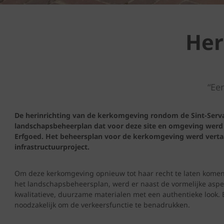
Her
“Ee
De herinrichting van de kerkomgeving rondom de Sint-Serva
landschapsbeheerplan dat voor deze site en omgeving wer
Erfgoed. Het beheersplan voor de kerkomgeving werd vertaa
infrastructuurproject.
Om deze kerkomgeving opnieuw tot haar recht te laten komen 
het landschapsbeheersplan, werd er naast de vormelijke asp
kwalitatieve, duurzame materialen met een authentieke look.
noodzakelijk om de verkeersfunctie te benadrukken.