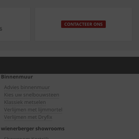
p
CONTACTEER ONS
6
Binnenmuur
Advies binnenmuur
Kies uw snelbouwsteen
Klassiek metselen
Verlijmen met lijmmortel
Verlijmen met Dryfix
wienerberger showrooms