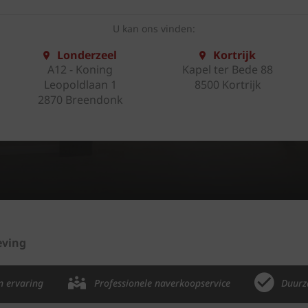
U kan ons vinden:
Londerzeel
Kortrijk
A12 - Koning
Kapel ter Bede 88
Leopoldlaan 1
8500 Kortrijk
2870 Breendonk
eving
n ervaring
Professionele naverkoopservice
Duurz