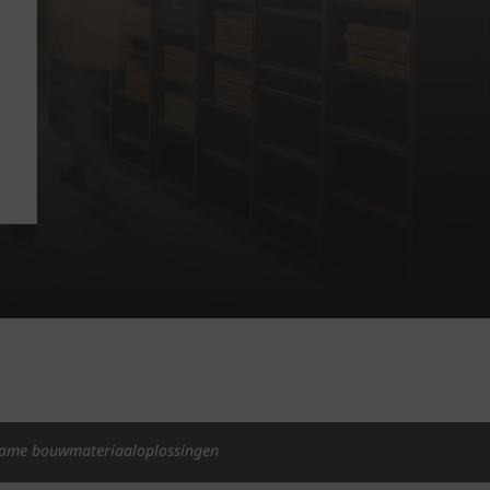
ame bouwmateriaaloplossingen