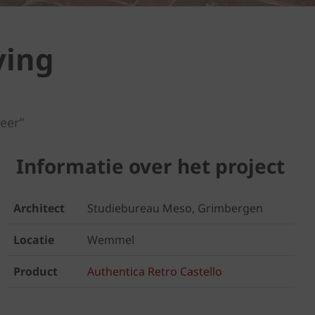
ving
eer”
Informatie over het project
Architect
Studiebureau Meso, Grimbergen
Locatie
Wemmel
Product
Authentica Retro Castello