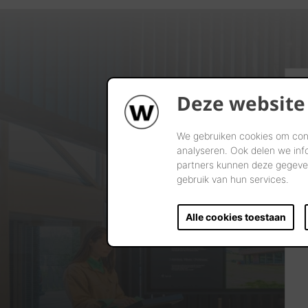
Deze website
We gebruiken cookies om cont
analyseren. Ook delen we inf
partners kunnen deze gegeven
gebruik van hun services.
Alle cookies toestaan