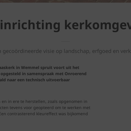
inrichting kerkomge
n gecoördineerde visie op landschap, erfgoed en verk
askerk in Wemmel spruit voort uit het
d opgesteld in samenspraak met Onroerend
ld naar een technisch uitvoerbaar
en in ere te herstellen, zoals opgenomen in
ecten tevens voor geopteerd om te werken met
 Een contrasterend kleureffect was bijkomend