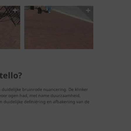
tello?
 duidelijke bruinrode nuancering. De klinker
 voor ogen had, met name duurzaamheid,
en duidelijke definiëring en afbakening van de