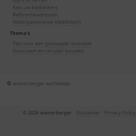
Oprit of terras?
Kies uw kleiklinkers
Referentieadressen
Waterpasserende kleiklinkers
Thema's
Tips voor een geslaagde renovatie
Duurzaam en circulair bouwen
wienerberger worldwide
© 2026 wienerberger
Disclaimer
Privacy Policy