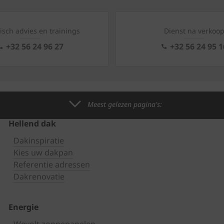
isch advies en trainings
Dienst na verkoo
+32 56 24 96 27
+32 56 24 95 1
Meest gelezen pagina's:
Hellend dak
Dakinspiratie
Kies uw dakpan
Referentie adressen
Dakrenovatie
Energie