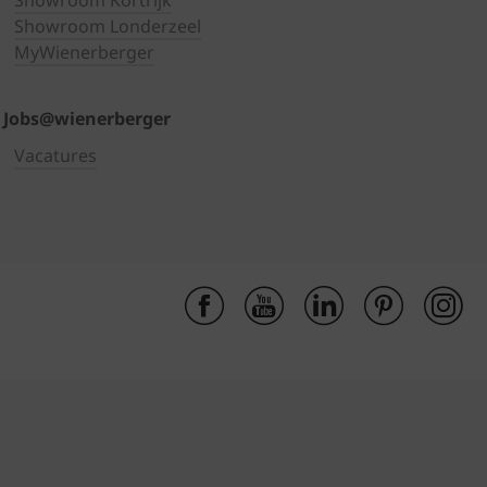
Showroom Kortrijk
Showroom Londerzeel
MyWienerberger
Jobs@wienerberger
Vacatures