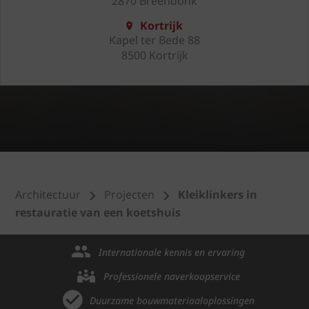
2870 Breendonk
Kortrijk
Kapel ter Bede 88
8500 Kortrijk
Architectuur
Projecten
Kleiklinkers in
restauratie van een koetshuis
Internationale kennis en ervaring
Professionele naverkoopservice
Duurzame bouwmateriaaloplossingen