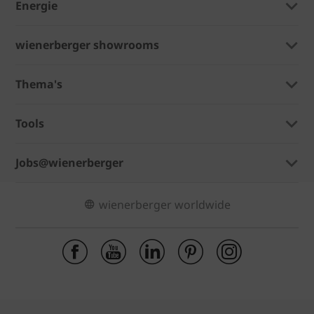
Energie
wienerberger showrooms
Thema's
Tools
Jobs@wienerberger
wienerberger worldwide