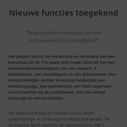
Nieuwe functies toegekend
“Respectvolle renovatie van een
indrukwekkend kasteelgoed”
Het project omvat de restauratie en renovatie van een
koetshuis uit de 17e eeuw. Het maakt deel uit van een
indrukwekkend landgoed met een kasteel, 2
koetshuizen, een conciërgerie en een duiventoren. Het
oorspronkelijke rechter koetshuis herbergde een
koetsengarage, een paardenstal, een klein logement
voor knechten op de voutekamer, met een annex
schuurtje en een hooizolder.
Het koetshuis kreeg als nieuwe functie woon-,
ontspannings- en ontvangstruimte bij het kasteel. De
verdieping werd ingericht als gezinswoning met 3