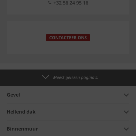
+32 56 24 95 16
CONTACTEER ONS
Meest gelezen pagina's:
Gevel
Hellend dak
Binnenmuur