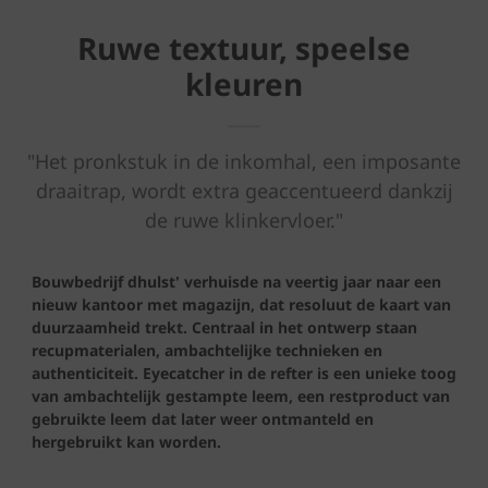
Ruwe textuur, speelse
kleuren
"Het pronkstuk in de inkomhal, een imposante
draaitrap, wordt extra geaccentueerd dankzij
de ruwe klinkervloer."
Bouwbedrijf dhulst' verhuisde na veertig jaar naar een
nieuw kantoor met magazijn, dat resoluut de kaart van
duurzaamheid trekt. Centraal in het ontwerp staan
recupmaterialen, ambachtelijke technieken en
authenticiteit. Eyecatcher in de refter is een unieke toog
van ambachtelijk gestampte leem, een restproduct van
gebruikte leem dat later weer ontmanteld en
hergebruikt kan worden.