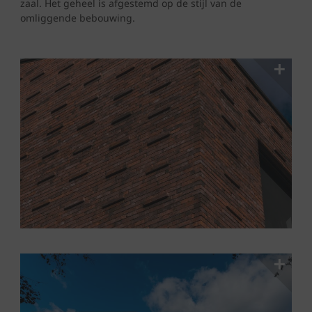
zaal. Het geheel is afgestemd op de stijl van de
omliggende bebouwing.