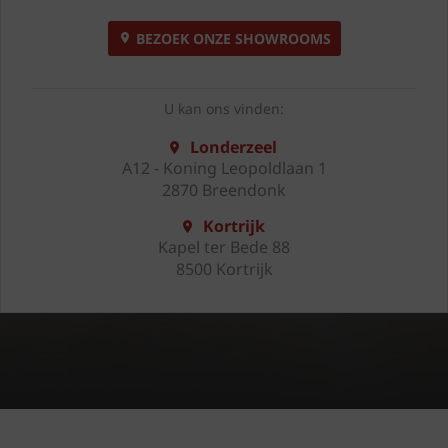
BEZOEK ONZE SHOWROOMS
U kan ons vinden:
Londerzeel
A12 - Koning Leopoldlaan 1
2870 Breendonk
Kortrijk
Kapel ter Bede 88
8500 Kortrijk