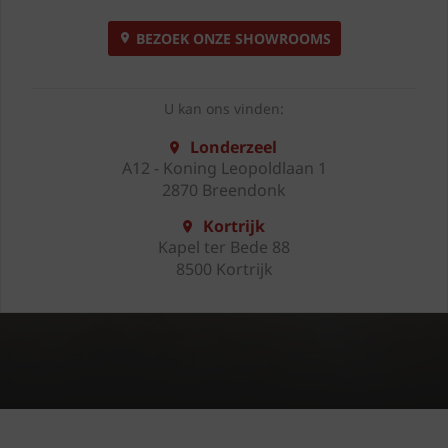
BEZOEK ONZE SHOWROOMS
U kan ons vinden:
Londerzeel
A12 - Koning Leopoldlaan 1
2870 Breendonk
Kortrijk
Kapel ter Bede 88
8500 Kortrijk