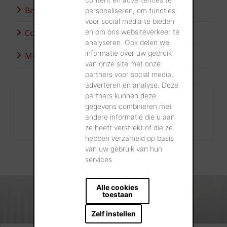
Bezoek onze showroom
personaliseren, om functies
voor social media te bieden
en om ons websiteverkeer te
Contacteer ons
analyseren. Ook delen we
informatie over uw gebruik
Meer inspiratie
van onze site met onze
partners voor social media,
adverteren en analyse. Deze
partners kunnen deze
Contact
gegevens combineren met
+32 56 24 96 38
andere informatie die u aan
info@wienerberger.be
ze heeft verstrekt of die ze
hebben verzameld op basis
van uw gebruik van hun
services.
Alle cookies
toestaan
Zelf instellen